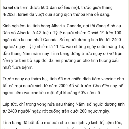
Israel đã tiêm được 60% dân số liều một, trước giữa tháng
4/2021. Israel đã vượt qua sóng dịch thứ ba khá dễ dàng.
Kinh nghiệm tại tỉnh bang Alberta, Canada, nơi tôi đang định cư.
Dân số Alberta là 4.3 triệu. Tỷ lệ người nhiễm Covid-19 trên 100
ngàn dân là cao nhất Canada. Số người dương tính lên tới 2400
người/ ngày. Tỷ lệ nhiễm là 11.4% vào những ngày cuối tháng Tư,
đầu tháng Năm năm nay. Tỉnh bang đứng trước nguy cơ vỡ trận.
Nền y tế bên bờ sụp đổ, đã lên phương án cho tình huống xấu
nhất “Lựa bệnh”.
Trước nguy cơ thảm bại, tỉnh đã mở chiến dịch tiêm vaccine cho
tất cả mọi người sinh từ năm 2009 đổ về trước. Cho đến nay, số
người tiêm vaccine liều một đạt khoảng 60% dân số.
Lập tức, chỉ trong vòng nửa sau tháng Năm, số người dương tính
từ 2400 người/ ngày, rớt xuống trên dưới 200 người/ngày.
Tỉnh bang đã bắt đầu mở cửa cho các dịch vụ kinh tế, tiệm tóc,