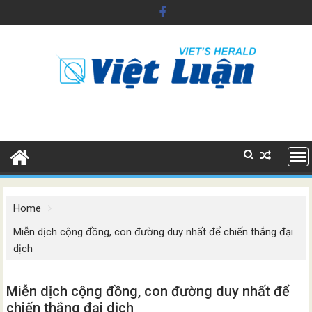
Skip
to
content
Home
Miễn dịch cộng đồng, con đường duy nhất để chiến thắng đại
dịch
Miễn dịch cộng đồng, con đường duy nhất để
chiến thắng đại dịch