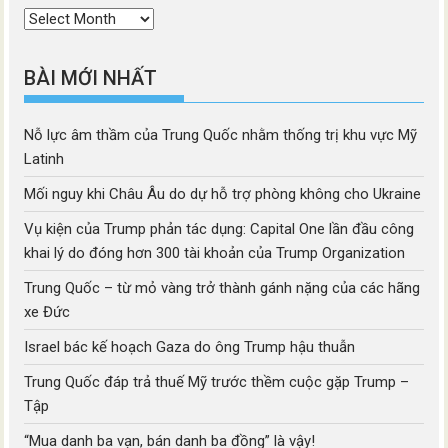
Thời
mục
BÀI MỚI NHẤT
Nỗ lực âm thầm của Trung Quốc nhằm thống trị khu vực Mỹ
Latinh
Mối nguy khi Châu Âu do dự hỗ trợ phòng không cho Ukraine
Vụ kiện của Trump phản tác dụng: Capital One lần đầu công
khai lý do đóng hơn 300 tài khoản của Trump Organization
Trung Quốc – từ mỏ vàng trở thành gánh nặng của các hãng
xe Đức
Israel bác kế hoạch Gaza do ông Trump hậu thuẫn
Trung Quốc đáp trả thuế Mỹ trước thềm cuộc gặp Trump –
Tập
“Mua danh ba vạn, bán danh ba đồng” là vậy!