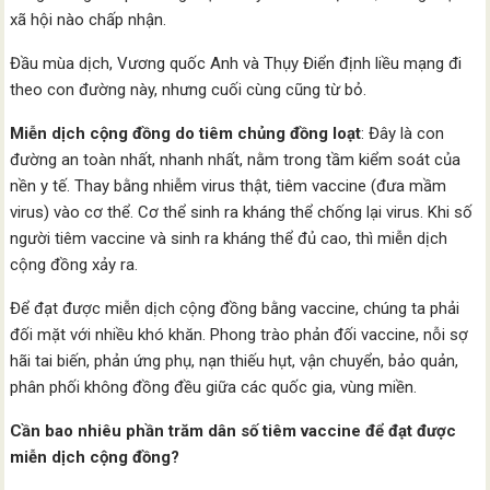
xã hội nào chấp nhận.
Đầu mùa dịch, Vương quốc Anh và Thụy Điển định liều mạng đi
theo con đường này, nhưng cuối cùng cũng từ bỏ.
Miễn dịch cộng đồng do tiêm chủng đồng loạt
: Đây là con
đường an toàn nhất, nhanh nhất, nằm trong tầm kiểm soát của
nền y tế. Thay bằng nhiễm virus thật, tiêm vaccine (đưa mầm
virus) vào cơ thể. Cơ thể sinh ra kháng thể chống lại virus. Khi số
người tiêm vaccine và sinh ra kháng thể đủ cao, thì miễn dịch
cộng đồng xảy ra.
Để đạt được miễn dịch cộng đồng bằng vaccine, chúng ta phải
đối mặt với nhiều khó khăn. Phong trào phản đối vaccine, nỗi sợ
hãi tai biến, phản ứng phụ, nạn thiếu hụt, vận chuyển, bảo quản,
phân phối không đồng đều giữa các quốc gia, vùng miền.
Cần bao nhiêu phần trăm dân số tiêm vaccine để đạt được
miễn dịch cộng đồng?