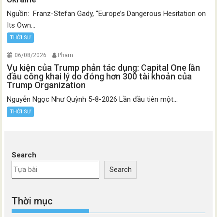
Nguồn: Franz-Stefan Gady, “Europe’s Dangerous Hesitation on
Its Own...
THỜI SỰ
06/08/2026
Pham
Vụ kiện của Trump phản tác dụng: Capital One lần
đầu công khai lý do đóng hơn 300 tài khoản của
Trump Organization
Nguyễn Ngọc Như Quỳnh 5-8-2026 Lần đầu tiên một...
THỜI SỰ
Search
Search
Thời mục