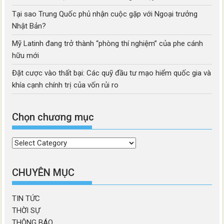
Tại sao Trung Quốc phủ nhận cuộc gặp với Ngoại trưởng
Nhật Bản?
Mỹ Latinh đang trở thành “phòng thí nghiệm” của phe cánh
hữu mới
Đặt cược vào thất bại: Các quỹ đầu tư mạo hiểm quốc gia và
khía cạnh chính trị của vốn rủi ro
Chọn chương mục
Chọn
chương
mục
CHUYÊN MỤC
TIN TỨC
THỜI SỰ
THÔNG BÁO