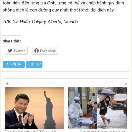
toàn dân, đến từng gia đình, từng cá thể và chấp hành quy định
phòng dịch là con đường duy nhất thoát khỏi đại dịch này.
Trần Gia Huấn, Calgary, Alberta, Canada
Share this:
Twitter
Facebook
BÀI NỔI BẬT
THỜI SỰ
Posts
navigation