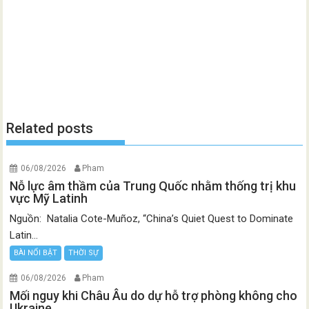
Related posts
06/08/2026
Pham
Nỗ lực âm thầm của Trung Quốc nhằm thống trị khu
vực Mỹ Latinh
Nguồn: Natalia Cote-Muñoz, “China’s Quiet Quest to Dominate
Latin...
BÀI NỔI BẬT
THỜI SỰ
06/08/2026
Pham
Mối nguy khi Châu Âu do dự hỗ trợ phòng không cho
Ukraine