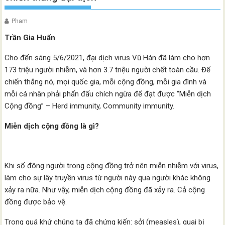
Pham
Trần Gia Huấn
Cho đến sáng 5/6/2021, đại dịch virus Vũ Hán đã làm cho hơn
173 triệu người nhiễm, và hơn 3.7 triệu người chết toàn cầu. Để
chiến thắng nó, mọi quốc gia, mỗi cộng đồng, mỗi gia đình và
mỗi cá nhân phải phấn đấu chích ngừa để đạt được “Miễn dịch
Cộng đồng” – Herd immunity, Community immunity.
Miễn dịch cộng đồng là gì?
Khi số đông người trong cộng đồng trở nên miễn nhiễm với virus,
làm cho sự lây truyền virus từ người này qua người khác không
xảy ra nữa. Như vậy, miễn dịch cộng đồng đã xảy ra. Cả cộng
đồng được bảo vệ.
Trong quá khứ chúng ta đã chứng kiến: sởi (measles), quai bị