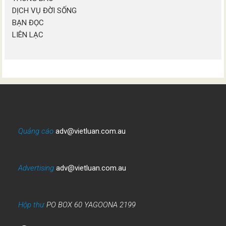
DỊCH VỤ ĐỜI SỐNG
BẠN ĐỌC
LIÊN LẠC
Quảng cáo
adv@vietluan.com.au
Advertising
adv@vietluan.com.au
Hộp thư
PO BOX 60 YAGOONA 2199