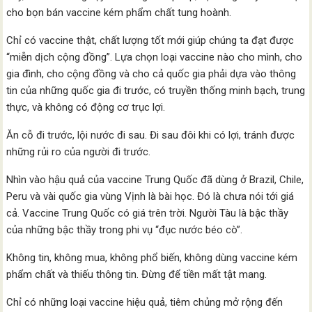
cho bọn bán vaccine kém phẩm chất tung hoành.
Chỉ có vaccine thật, chất lượng tốt mới giúp chúng ta đạt được
“miễn dịch cộng đồng”. Lựa chọn loại vaccine nào cho mình, cho
gia đình, cho cộng đồng và cho cả quốc gia phải dựa vào thông
tin của những quốc gia đi trước, có truyền thống minh bạch, trung
thực, và không có động cơ trục lợi.
Ăn cỗ đi trước, lội nước đi sau. Đi sau đôi khi có lợi, tránh được
những rủi ro của người đi trước.
Nhìn vào hậu quả của vaccine Trung Quốc đã dùng ở Brazil, Chile,
Peru và vài quốc gia vùng Vịnh là bài học. Đó là chưa nói tới giá
cả. Vaccine Trung Quốc có giá trên trời. Người Tàu là bậc thầy
của những bậc thầy trong phi vụ “đục nước béo cò”.
Không tin, không mua, không phổ biến, không dùng vaccine kém
phẩm chất và thiếu thông tin. Đừng để tiền mất tật mang.
Chỉ có những loại vaccine hiệu quả, tiêm chủng mở rộng đến