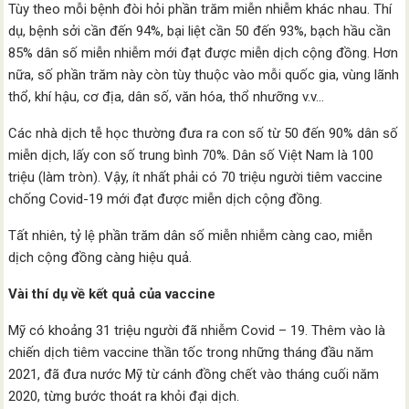
Tùy theo mỗi bệnh đòi hỏi phần trăm miễn nhiễm khác nhau. Thí
dụ, bệnh sởi cần đến 94%, bại liệt cần 50 đến 93%, bạch hầu cần
85% dân số miễn nhiễm mới đạt được miễn dịch cộng đồng. Hơn
nữa, số phần trăm này còn tùy thuộc vào mỗi quốc gia, vùng lãnh
thổ, khí hậu, cơ địa, dân số, văn hóa, thổ nhưỡng v.v…
Các nhà dịch tễ học thường đưa ra con số từ 50 đến 90% dân số
miễn dịch, lấy con số trung bình 70%. Dân số Việt Nam là 100
triệu (làm tròn). Vậy, ít nhất phải có 70 triệu người tiêm vaccine
chống Covid-19 mới đạt được miễn dịch cộng đồng.
Tất nhiên, tỷ lệ phần trăm dân số miễn nhiễm càng cao, miễn
dịch cộng đồng càng hiệu quả.
Vài thí dụ về kết quả của vaccine
Mỹ có khoảng 31 triệu người đã nhiễm Covid – 19. Thêm vào là
chiến dịch tiêm vaccine thần tốc trong những tháng đầu năm
2021, đã đưa nước Mỹ từ cánh đồng chết vào tháng cuối năm
2020, từng bước thoát ra khỏi đại dịch.