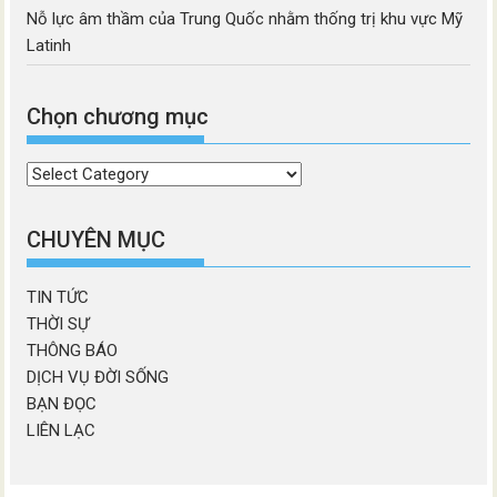
Nỗ lực âm thầm của Trung Quốc nhằm thống trị khu vực Mỹ
Latinh
Chọn chương mục
Chọn
chương
mục
CHUYÊN MỤC
TIN TỨC
THỜI SỰ
THÔNG BÁO
DỊCH VỤ ĐỜI SỐNG
BẠN ĐỌC
LIÊN LẠC