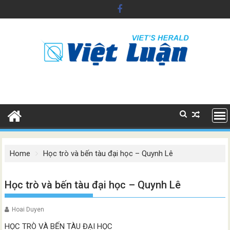
Skip
to
content
Home
Học trò và bến tàu đại học – Quynh Lê
Học trò và bến tàu đại học – Quynh Lê
Hoai Duyen
HỌC TRÒ VÀ BẾN TÀU ĐẠI HỌC