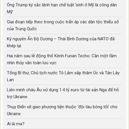
Ông Trump ký sắc lệnh hạn chế luật ‘sinh ở Mỹ là công dân
Mỹ’
Giai đoạn tiếp theo trong cuộc trấn áp các dân tộc thiểu số
của Trung Quốc
Kỷ nguyên Ấn Độ Dương – Thái Bình Dương của NATO đã
khép lại
Hai năm sau lễ động thổ Kênh Funan Techo: Cần một tầm
nhìn thủy văn toàn lưu vực
Tổng Bí thư, Chủ tịch nước Tô Lâm sắp thăm Úc và Tân Lây
Lan
Liên minh châu Âu sử dụng 1.4 tỷ euro từ tài sản Nga để hỗ
trợ Ukraine
Thụy Điển sẽ giao phương tiện thuộc ‘đội tàu bóng tối’ cho
Ukraine
Ai là ma?