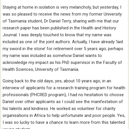
Staying at home in isolation is very melancholy, but yesterday, I
was so pleased to receive the news from my former University
of Tasmania student, Dr Daniel Terry, sharing with me that our
research paper has been published in the Health and History
Journal. I was deeply touched to know that my name was
included as one of the joint authors. Actually, I have already ‘laid
my sword in the stone’ for retirement over 5 years ago; perhaps
my name was included as somehow Daniel wants to
acknowledge my impact as his PhD supervisor in the Faculty of
Health Sciences, University of Tasmania.
Going back to the old days, yes, about 10 years ago, in an
interview of applicants for a research training program for health
professionals (PHCRED program), I had no hesitation to choose
Daniel over other applicants as I could see the manifestation of
his talents and kindness. He worked as volunteer for charity
organisations in Africa to help unfortunate and poor people. Yes,
I was so lucky to have a chance to learn more from this talented