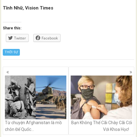
Tĩnh Nhữ, Vision Times
Share this:
Twitter
Facebook
THỜI SỰ
Posts
navigation
Từ chuyện Afghanistan là mồ
Bạn Không Thể Cãi Chày Cãi Cối
chôn Đế Quốc…
Với Khoa Học!