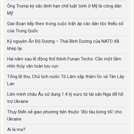
Ông Trump ký sắc lệnh hạn chế luật ‘sinh ở Mỹ là công dân
Mỹ’
Giai đoạn tiếp theo trong cuộc trấn áp các dân tộc thiểu số
của Trung Quốc
Kỷ nguyên Ấn Độ Dương – Thái Bình Dương của NATO đã
khép lại
Hai năm sau lễ động thổ Kênh Funan Techo: Cần một tầm
nhìn thủy văn toàn lưu vực
Tổng Bí thư, Chủ tịch nước Tô Lâm sắp thăm Úc và Tân Lây
Lan
Liên minh châu Âu sử dụng 1.4 tỷ euro từ tài sản Nga để hỗ
trợ Ukraine
Thụy Điển sẽ giao phương tiện thuộc ‘đội tàu bóng tối’ cho
Ukraine
Ai là ma?