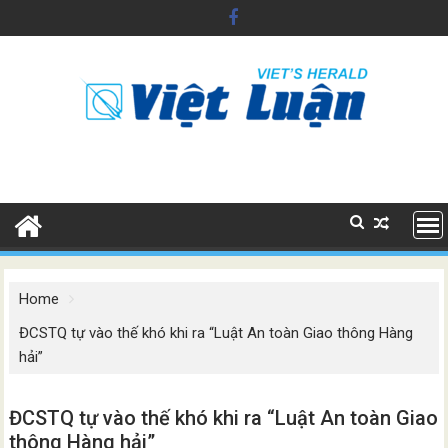
Skip
to
content
Home
ĐCSTQ tự vào thế khó khi ra “Luật An toàn Giao thông Hàng
hải”
ĐCSTQ tự vào thế khó khi ra “Luật An toàn Giao
thông Hàng hải”