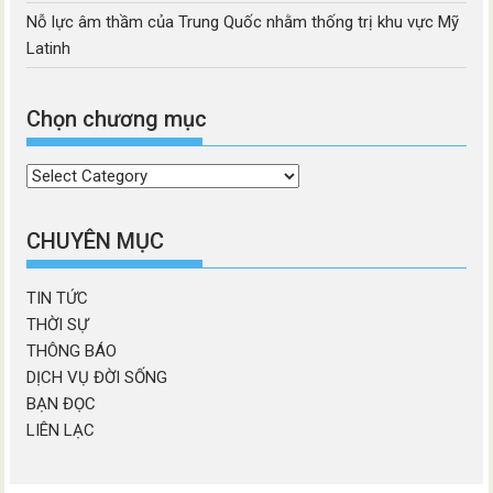
Nỗ lực âm thầm của Trung Quốc nhằm thống trị khu vực Mỹ
Latinh
Chọn chương mục
Chọn
chương
mục
CHUYÊN MỤC
TIN TỨC
THỜI SỰ
THÔNG BÁO
DỊCH VỤ ĐỜI SỐNG
BẠN ĐỌC
LIÊN LẠC