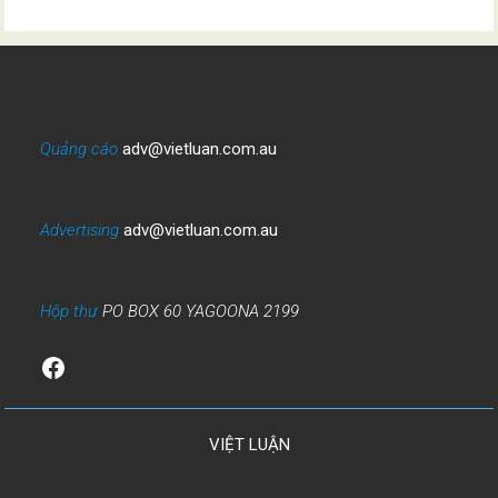
Quảng cáo
adv@vietluan.com.au
Advertising
adv@vietluan.com.au
Hộp thư
PO BOX 60 YAGOONA 2199
Facebook
VIỆT LUẬN