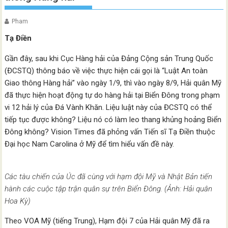
Pham
Tạ Điền
Gần đây, sau khi Cục Hàng hải của Đảng Cộng sản Trung Quốc
(ĐCSTQ) thông báo về việc thực hiện cái gọi là “Luật An toàn
Giao thông Hàng hải” vào ngày 1/9, thì vào ngày 8/9, Hải quân Mỹ
đã thực hiện hoạt động tự do hàng hải tại Biển Đông trong phạm
vi 12 hải lý của Đá Vành Khăn. Liệu luật này của ĐCSTQ có thể
tiếp tục được không? Liệu nó có làm leo thang khủng hoảng Biển
Đông không? Vision Times đã phỏng vấn Tiến sĩ Tạ Điền thuộc
Đại học Nam Carolina ở Mỹ để tìm hiểu vấn đề này.
Các tàu chiến của Úc đã cùng với hạm đội Mỹ và Nhật Bản tiến
hành các cuộc tập trận quân sự trên Biển Đông. (Ảnh: Hải quân
Hoa Kỳ)
Theo VOA Mỹ (tiếng Trung), Hạm đội 7 của Hải quân Mỹ đã ra