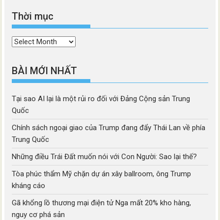
Thời mục
Thời
mục
BÀI MỚI NHẤT
Tại sao AI lại là một rủi ro đối với Đảng Cộng sản Trung
Quốc
Chính sách ngoại giao của Trump đang đẩy Thái Lan về phía
Trung Quốc
Những điều Trái Đất muốn nói với Con Người: Sao lại thế?
Tòa phúc thẩm Mỹ chặn dự án xây ballroom, ông Trump
kháng cáo
Gã khổng lồ thương mại điện tử Nga mất 20% kho hàng,
nguy cơ phá sản