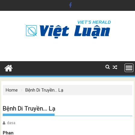
Skip
to
content
Home
Bệnh Di Truyền… Lạ
Bệnh Di Truyền… Lạ
dasa
Phan