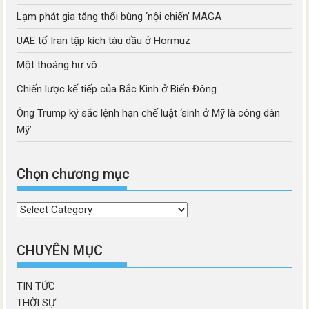
Lạm phát gia tăng thổi bùng ‘nội chiến’ MAGA
UAE tố Iran tập kích tàu dầu ở Hormuz
Một thoáng hư vô
Chiến lược kế tiếp của Bắc Kinh ở Biển Đông
Ông Trump ký sắc lệnh hạn chế luật ‘sinh ở Mỹ là công dân
Mỹ’
Chọn chương mục
Chọn
chương
mục
CHUYÊN MỤC
TIN TỨC
THỜI SỰ