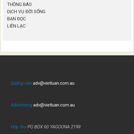
THÔNG BÁO
DỊCH VỤ ĐỜI SỐNG
BẠN ĐỌC
LIÊN LẠC
Quảng cáo
adv@vietluan.com.au
Advertising
adv@vietluan.com.au
Hộp thư
PO BOX 60 YAGOONA 2199