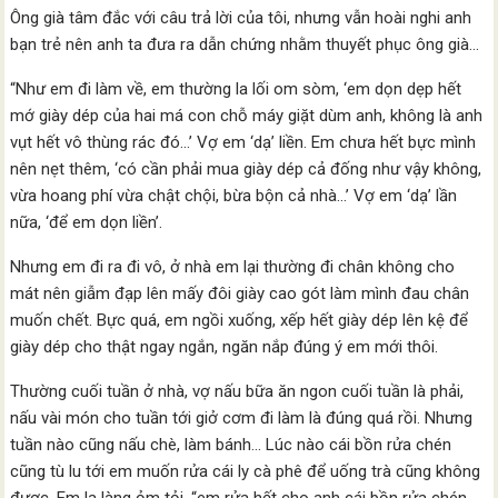
Ông già tâm đắc với câu trả lời của tôi, nhưng vẫn hoài nghi anh
bạn trẻ nên anh ta đưa ra dẫn chứng nhằm thuyết phục ông già…
“Như em đi làm về, em thường la lối om sòm, ‘em dọn dẹp hết
mớ giày dép của hai má con chỗ máy giặt dùm anh, không là anh
vụt hết vô thùng rác đó…’ Vợ em ‘dạ’ liền. Em chưa hết bực mình
nên nẹt thêm, ‘có cần phải mua giày dép cả đống như vậy không,
vừa hoang phí vừa chật chội, bừa bộn cả nhà…’ Vợ em ‘dạ’ lần
nữa, ‘để em dọn liền’.
Nhưng em đi ra đi vô, ở nhà em lại thường đi chân không cho
mát nên giẫm đạp lên mấy đôi giày cao gót làm mình đau chân
muốn chết. Bực quá, em ngồi xuống, xếp hết giày dép lên kệ để
giày dép cho thật ngay ngắn, ngăn nắp đúng ý em mới thôi.
Thường cuối tuần ở nhà, vợ nấu bữa ăn ngon cuối tuần là phải,
nấu vài món cho tuần tới giở cơm đi làm là đúng quá rồi. Nhưng
tuần nào cũng nấu chè, làm bánh… Lúc nào cái bồn rửa chén
cũng tù lu tới em muốn rửa cái ly cà phê để uống trà cũng không