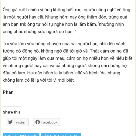
Ông già một chiều vì ông không biết mọi người cũng nghĩ về ông
là một người hay cãi. Nhưng hôm nay ông thấm đòn, trúng quả
anh bạn trẻ; ông tự nói tự nghe hơn là lẩm bẩm, ‘nhường nhịn
cũng phải, nhưng sức người có hạn…’
Tôi vừa làm vừa hóng chuyện của hai người bạn, nhìn lên vách
tường có đồng hồ, không ngờ đã tới giờ về. Thật cảm ơn họ đã
giúp tôi một ngày làm qua mau, cảm ơn họ nhiều hơn về hiểu biết
về những người hay cãi và cả những người không cãi nhưng họ
đâu có làm. Hai căn bệnh lạ là bệnh ‘cãi’ và bệnh ‘dạ’ nhưng
không làm có lẽ lạ với tôi vì mới biết…
Phan
Share this:
Twitter
Facebook