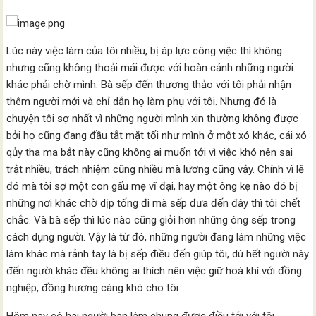
Lúc này việc làm của tôi nhiều, bị áp lực công việc thì không
nhưng cũng không thoải mái được với hoàn cảnh những người
khác phải chờ mình. Bà sếp đến thương thảo với tôi phải nhận
thêm người mới và chỉ dẫn họ làm phụ với tôi. Nhưng đó là
chuyện tôi sợ nhất vì những người mình xin thường không được
bởi họ cũng đang đầu tắt mặt tối như mình ở một xó khác, cái xó
qủy tha ma bắt này cũng không ai muốn tới vì việc khó nên sai
trật nhiều, trách nhiệm cũng nhiều mà lương cũng vậy. Chính vì lẽ
đó mà tôi sợ một con gấu mẹ vĩ đại, hay một ông kẹ nào đó bị
những nơi khác chờ dịp tống đi mà sếp đưa đến đây thì tôi chết
chắc. Và bà sếp thì lúc nào cũng giỏi hơn những ông sếp trong
cách dụng người. Vậy là từ đó, những người đang làm những việc
làm khác mà rảnh tay là bị sếp điều đến giúp tôi, dù hết người này
đến người khác đều không ai thích nên việc giữ hoà khí với đồng
nghiệp, đồng hương càng khó cho tôi…