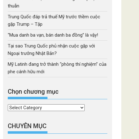
thuẫn
Trung Quốc đáp trả thuế Mỹ trước thềm cuộc
gặp Trump – Tập
“Mua danh ba vạn, bán danh ba đồng” là vậy!
Tại sao Trung Quốc phủ nhận cuộc gặp với
Ngoại trưởng Nhật Bản?
Mỹ Latinh đang trở thành “phòng thí nghiệm” của
phe cánh hữu mới
Chọn chương mục
Chọn
chương
mục
CHUYÊN MỤC