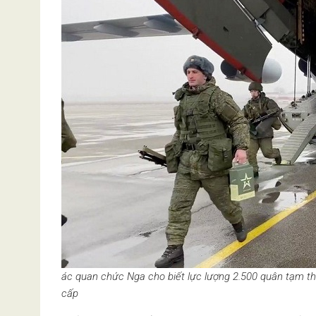
ác quan chức Nga cho biết lực lượng 2.500 quân tạm th
cấp