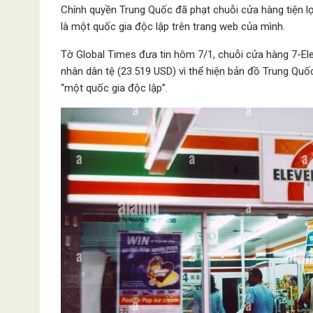
Chính quyền Trung Quốc đã phạt chuỗi cửa hàng tiện lợ
là một quốc gia độc lập trên trang web của mình.
Tờ Global Times đưa tin hôm 7/1, chuỗi cửa hàng 7-Ele
nhân dân tệ (23.519 USD) vì thể hiện bản đồ Trung Quố
“một quốc gia độc lập”.