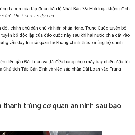
ông ty con của tập đoàn bán lẻ Nhật Bản 7&i Holdings khẳng định,
 diễn”, The Guardian đưa tin.
n đội, chính phủ dân chủ và hiến pháp riêng. Trung Quốc tuyên bố
 tuyên bố độc lập của đảo quốc này sau khi hai nước chia cắt vào
ng vẫn duy trì mối quan hệ không chính thức và ủng hộ chính
iện diện gần Đài Loan và đã điều hàng chục máy bay chiến đấu tới
ủa Chủ tịch Tập Cận Bình về việc sáp nhập Đài Loan vào Trung
thanh trừng cơ quan an ninh sau bạo