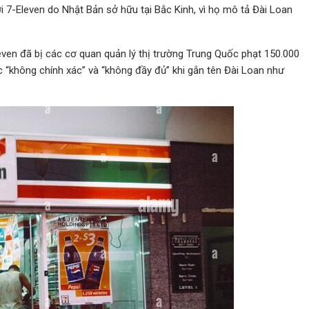
i 7-Eleven do Nhật Bản sở hữu tại Bắc Kinh, vì họ mô tả Đài Loan
ven đã bị các cơ quan quản lý thị trường Trung Quốc phạt 150.000
c “không chính xác” và “không đầy đủ” khi gắn tên Đài Loan như