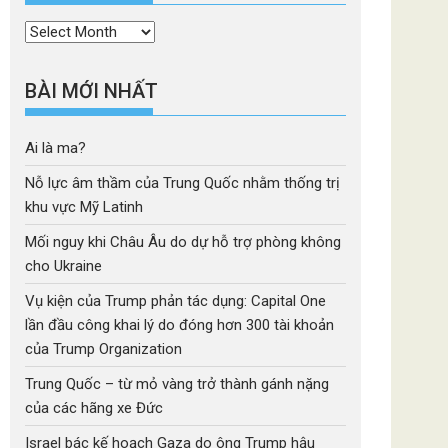
Thời
mục
BÀI MỚI NHẤT
Ai là ma?
Nỗ lực âm thầm của Trung Quốc nhằm thống trị
khu vực Mỹ Latinh
Mối nguy khi Châu Âu do dự hỗ trợ phòng không
cho Ukraine
Vụ kiện của Trump phản tác dụng: Capital One
lần đầu công khai lý do đóng hơn 300 tài khoản
của Trump Organization
Trung Quốc – từ mỏ vàng trở thành gánh nặng
của các hãng xe Đức
Israel bác kế hoạch Gaza do ông Trump hậu