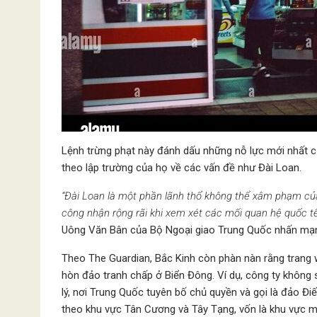
Lệnh trừng phạt này đánh dấu những nỗ lực mới nhất c
theo lập trường của họ về các vấn đề như Đài Loan.
“Đài Loan là một phần lãnh thổ không thể xâm phạm củ
công nhận rộng rãi khi xem xét các mối quan hệ quốc t
Uông Văn Bân của Bộ Ngoại giao Trung Quốc nhấn mạ
Theo The Guardian, Bắc Kinh còn phàn nàn rằng trang
hòn đảo tranh chấp ở Biển Đông. Ví dụ, công ty không
lý, nơi Trung Quốc tuyên bố chủ quyền và gọi là đảo 
theo khu vực Tân Cương và Tây Tạng, vốn là khu vực m