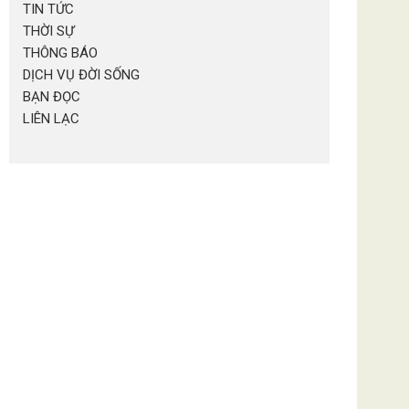
TIN TỨC
THỜI SỰ
THÔNG BÁO
DỊCH VỤ ĐỜI SỐNG
BẠN ĐỌC
LIÊN LẠC