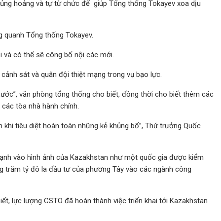
hủng hoảng và tự từ chức để giúp Tổng thống Tokayev xoa dịu
g quanh Tổng thống Tokayev.
i và có thể sẽ công bố nội các mới.
 cảnh sát và quân đội thiệt mạng trong vụ bạo lực.
nước”, văn phòng tổng thống cho biết, đồng thời cho biết thêm các
t các tòa nhà hành chính.
 khi tiêu diệt hoàn toàn những kẻ khủng bố”, Thứ trưởng Quốc
mạnh vào hình ảnh của Kazakhstan như một quốc gia được kiểm
ng trăm tỷ đô la đầu tư của phương Tây vào các ngành công
ết, lực lượng CSTO đã hoàn thành việc triển khai tới Kazakhstan