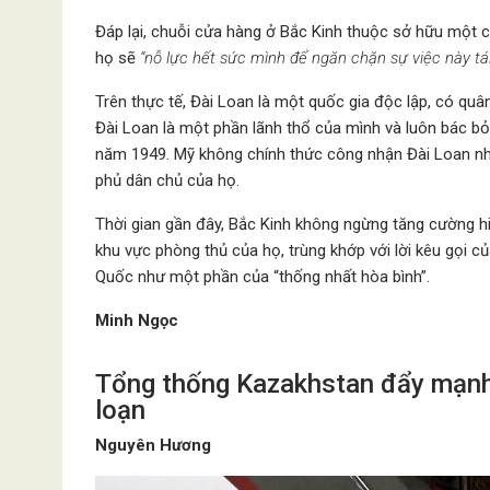
Đáp lại, chuỗi cửa hàng ở Bắc Kinh thuộc sở hữu một c
họ sẽ
“nỗ lực hết sức mình để ngăn chặn sự việc này tái
Trên thực tế, Đài Loan là một quốc gia độc lập, có quâ
Đài Loan là một phần lãnh thổ của mình và luôn bác bỏ
năm 1949. Mỹ không chính thức công nhận Đài Loan như
phủ dân chủ của họ.
Thời gian gần đây, Bắc Kinh không ngừng tăng cường h
khu vực phòng thủ của họ, trùng khớp với lời kêu gọi c
Quốc như một phần của “thống nhất hòa bình”.
Minh Ngọc
Tổng thống Kazakhstan đẩy mạnh 
loạn
Nguyên Hương