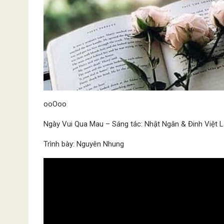
ooOoo
Ngày Vui Qua Mau – Sáng tác: Nhật Ngân & Đinh Việt 
Trình bày: Nguyên Nhung