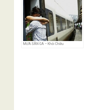
navigation
MƯA SÂN GA – Khói Chiều