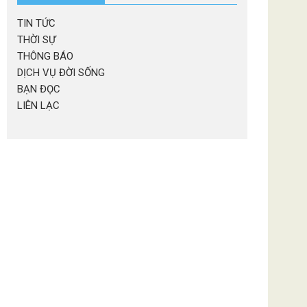
TIN TỨC
THỜI SỰ
THÔNG BÁO
DỊCH VỤ ĐỜI SỐNG
BẠN ĐỌC
LIÊN LẠC