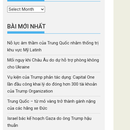
Thời
mục
BÀI MỚI NHẤT
Nỗ lực âm thầm của Trung Quốc nhằm thống trị
khu vực Mỹ Latinh
Mối nguy khi Châu Âu do dự hỗ trợ phòng không
cho Ukraine
Vụ kiện của Trump phản tác dụng: Capital One
lần đầu công khai lý do đóng hơn 300 tài khoản
của Trump Organization
Trung Quốc – từ mỏ vàng trở thành gánh nặng
của các hãng xe Đức
Israel bác kế hoạch Gaza do ông Trump hậu
thuẫn