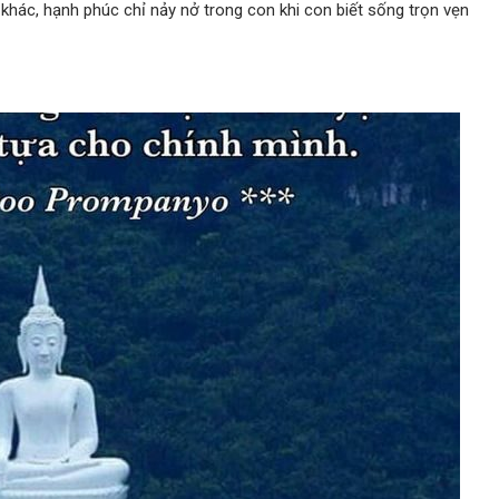
hác, hạnh phúc chỉ nảy nở trong con khi con biết sống trọn vẹn