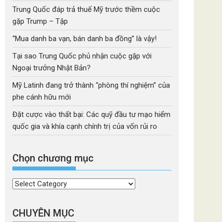
Trung Quốc đáp trả thuế Mỹ trước thềm cuộc
gặp Trump – Tập
“Mua danh ba vạn, bán danh ba đồng” là vậy!
Tại sao Trung Quốc phủ nhận cuộc gặp với
Ngoại trưởng Nhật Bản?
Mỹ Latinh đang trở thành “phòng thí nghiệm” của
phe cánh hữu mới
Đặt cược vào thất bại: Các quỹ đầu tư mạo hiểm
quốc gia và khía cạnh chính trị của vốn rủi ro
Chọn chương mục
Chọn
chương
mục
CHUYÊN MỤC