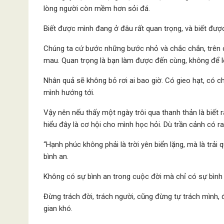
lòng người còn mềm hơn sỏi đá.
Biết được mình đang ở đâu rất quan trọng, và biết đượ
Chúng ta cứ bước những bước nhỏ và chắc chắn, trên 
mau. Quan trọng là bạn làm được đến cùng, không để l
Nhân quả sẽ không bỏ rơi ai bao giờ. Có gieo hạt, có c
mình hướng tới.
Vậy nên nếu thấy một ngày trôi qua thanh thản là biết
hiểu đây là cơ hội cho mình học hỏi. Dù trần cảnh có r
“Hạnh phúc không phải là trời yên biển lặng, mà là trả
bình an.
Không có sự bình an trong cuộc đời mà chỉ có sự bình
Đừng trách đời, trách người, cũng đừng tự trách mình, đ
gian khó.