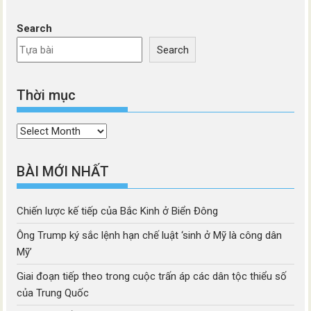
Search
Search
Thời mục
Thời
mục
BÀI MỚI NHẤT
Chiến lược kế tiếp của Bắc Kinh ở Biển Đông
Ông Trump ký sắc lệnh hạn chế luật ‘sinh ở Mỹ là công dân
Mỹ’
Giai đoạn tiếp theo trong cuộc trấn áp các dân tộc thiểu số
của Trung Quốc