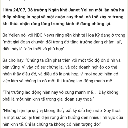
Hôm 24/07, Bộ trưởng Ngân khố Janet Yellen một lần nữa hạ
thấp những lo ngại về một cuộc suy thoái có thể xảy ra trong
khi thừa nhận rằng tăng trưởng kinh tế đang chững lại.
Bà Yellen nói với NBC News rằng nền kinh tế Hoa Kỳ đang ở trong
“một giai đoạn chuyển đổi trong đó tăng trưởng đang chậm lại”,
điều này là “cần thiết và phù hợp”.
Bà cho hay: “Chúng ta cần phát triển với một tốc độ ổn định và
bền vững. Vì vậy, có sự chững lại, và các doanh nghiệp có thể
nhận thấy điều đó, và điều đó là phù hợp, vì mọi người hiện có
việc làm và chúng ta có một thị trường lao động mạnh mẽ.
“Thị trường lao động hiện nay vô cùng mạnh mẽ. … Đây không
phải là một nền kinh tế trong giai đoạn suy thoái.”
“Nhưng hiện tại quý vị không thấy bất kỳ dấu hiệu nào. Suy thoái
là một sự co lại trên diện rộng ảnh hưởng đến nhiều lĩnh vực của
nền kinh tế. Chỉ là chúng ta không có hiện tượng đó.”