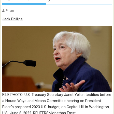
Pham
Jack Phillips
FILE PHOTO: U.S. Treasury Secretary Janet Yellen testifies before
a House Ways and Means Committee hearing on President
Biden’s proposed 2023 U.S. budget, on Capitol Hill in Washington,
U.S., June 8, 2022. REUTERS/Jonathan Ernst