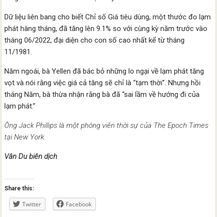
Dữ liệu liên bang cho biết Chỉ số Giá tiêu dùng, một thước đo lạm
phát hàng tháng, đã tăng lên 9.1% so với cùng kỳ năm trước vào
tháng 06/2022, đại diện cho con số cao nhất kể từ tháng
11/1981.
Năm ngoái, bà Yellen đã bác bỏ những lo ngại về lạm phát tăng
vọt và nói rằng việc giá cả tăng sẽ chỉ là “tạm thời”. Nhưng hồi
tháng Năm, bà thừa nhận rằng bà đã “sai lầm về hướng đi của
lạm phát.”
Ông Jack Phillips là một phóng viên thời sự của The Epoch Times
tại New York.
Vân Du biên dịch
Share this:
Twitter
Facebook