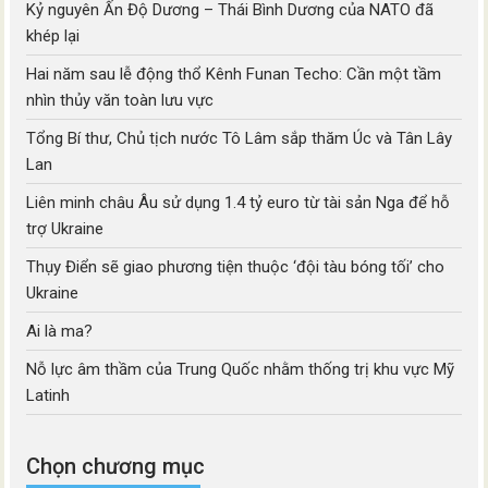
Kỷ nguyên Ấn Độ Dương – Thái Bình Dương của NATO đã
khép lại
Hai năm sau lễ động thổ Kênh Funan Techo: Cần một tầm
nhìn thủy văn toàn lưu vực
Tổng Bí thư, Chủ tịch nước Tô Lâm sắp thăm Úc và Tân Lây
Lan
Liên minh châu Âu sử dụng 1.4 tỷ euro từ tài sản Nga để hỗ
trợ Ukraine
Thụy Điển sẽ giao phương tiện thuộc ‘đội tàu bóng tối’ cho
Ukraine
Ai là ma?
Nỗ lực âm thầm của Trung Quốc nhằm thống trị khu vực Mỹ
Latinh
Chọn chương mục