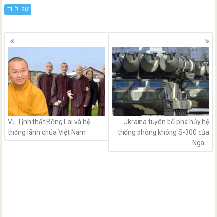
THỜI SỰ
Posts
navigation
Vụ Tịnh thất Bồng Lai và hệ
Ukraina tuyên bố phá hủy hệ
thống lãnh chúa Việt Nam
thống phòng không S-300 của
Nga