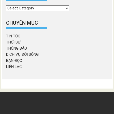
Chọn
chương
mục
CHUYÊN MỤC
TIN TỨC
THỜI SỰ
THÔNG BÁO
DỊCH VỤ ĐỜI SỐNG
BẠN ĐỌC
LIÊN LẠC