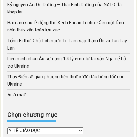
Kỷ nguyên Ấn Độ Dương – Thái Bình Dương của NATO đã
khép lại
Hai năm sau lễ động thổ Kênh Funan Techo: Cần một tầm
nhìn thủy văn toàn lưu vực
Tổng Bí thư, Chủ tịch nước Tô Lâm sắp thăm Úc và Tân Lây
Lan
Liên minh châu Âu sử dụng 1.4 tỷ euro từ tài sản Nga để hỗ
trợ Ukraine
Thụy Điển sẽ giao phương tiện thuộc ‘đội tàu bóng tối’ cho
Ukraine
Ai là ma?
Chọn chương mục
Chọn