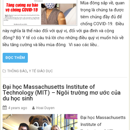
Mùa đông sắp về, quan
trọng là chúng ta được
tiêm chủng đầy đủ để
chống COVID-19. Điều
này nghĩa là thế nào đối với quý vị, đối với gia đình và cộng
đồng? Bộ Y tế có câu trả lời cho những điều quý vị muốn hỏi về
liều tăng cường và liều mùa đông. Vì sao các liều…
ĐỌC THÊM
,
THÔNG BÁO
Y TẾ GIÁO DỤC
Đại học Massachusetts Institute of
Technology (MIT) – Ngôi trường mơ ước của
du học sinh
4 years ago
Hoai Duyen
Đại học Massachusetts
Institute of