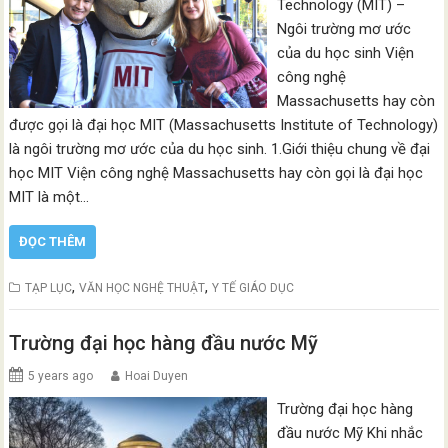
Technology (MIT) –
Ngôi trường mơ ước
của du học sinh Viện
công nghệ
Massachusetts hay còn
được gọi là đại học MIT (Massachusetts Institute of Technology)
là ngôi trường mơ ước của du học sinh. 1.Giới thiệu chung về đại
học MIT Viện công nghệ Massachusetts hay còn gọi là đại học
MIT là một…
ĐỌC THÊM
,
,
TẠP LỤC
VĂN HỌC NGHỆ THUẬT
Y TẾ GIÁO DỤC
Trường đại học hàng đầu nước Mỹ
5 years ago
Hoai Duyen
Trường đại học hàng
đầu nước Mỹ Khi nhắc