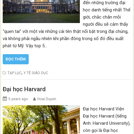
đến những trường đại
học danh tiếng nhất Thế
giới, chắc chắn mỗi
người đều sẽ cảm thấy
“quen tai” với một vài những cái tên thật nổi bật trong đại chúng,
và không phải ngẫu nhiên khi phần đông trong số đó đều xuất
phát từ Mỹ. Vậy top 5…
ĐỌC THÊM
,
TẠP LỤC
Y TẾ GIÁO DỤC
Đại học Harvard
5 years ago
Hoai Duyen
Đại học Harvard Viện
Đại học Harvard (tiếng
Anh: Harvard University),
còn gọi là Đại học