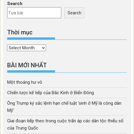
Search
Search
Thời mục
Thời
mục
BÀI MỚI NHẤT
Một thoáng hư vô
Chiến lược kế tiếp của Bắc Kinh ở Biển Đông
Ông Trump ký sắc lệnh hạn chế luật ‘sinh ở Mỹ là công dân
Mỹ’
Giai đoạn tiếp theo trong cuộc trấn áp các dân tộc thiểu số
của Trung Quốc