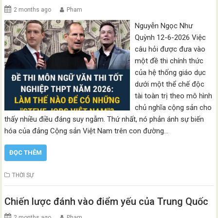
2 months ago
Pham
Nguyễn Ngọc Như
Quỳnh 12-6-2026 Việc
câu hỏi được đưa vào
một đề thi chính thức
của hệ thống giáo dục
dưới một thể chế độc
tài toàn trị theo mô hình
chủ nghĩa cộng sản cho
thấy nhiều điều đáng suy ngẫm. Thứ nhất, nó phản ánh sự biến
hóa của đảng Cộng sản Việt Nam trên con đường…
ĐỌC THÊM
THỜI SỰ
Chiến lược đánh vào điểm yếu của Trung Quốc
2 months ago
Pham