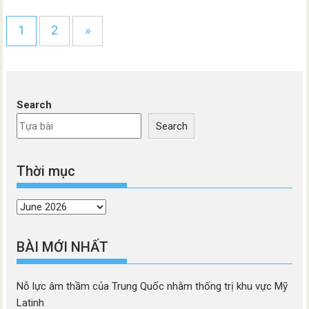
1
2
»
Search
Search
Thời mục
Thời
mục
BÀI MỚI NHẤT
Nỗ lực âm thầm của Trung Quốc nhằm thống trị khu vực Mỹ
Latinh