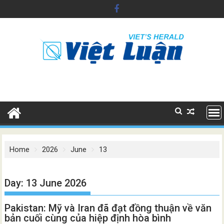
Skip
to
content
Home
2026
June
13
Day:
13 June 2026
Pakistan: Mỹ và Iran đã đạt đồng thuận về văn
bản cuối cùng của hiệp định hòa bình