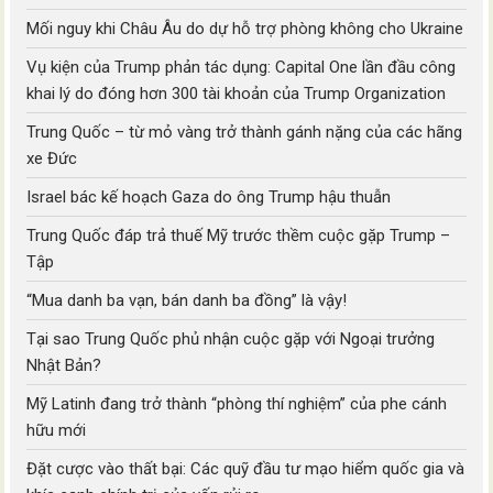
Mối nguy khi Châu Âu do dự hỗ trợ phòng không cho Ukraine
Vụ kiện của Trump phản tác dụng: Capital One lần đầu công
khai lý do đóng hơn 300 tài khoản của Trump Organization
Trung Quốc – từ mỏ vàng trở thành gánh nặng của các hãng
xe Đức
Israel bác kế hoạch Gaza do ông Trump hậu thuẫn
Trung Quốc đáp trả thuế Mỹ trước thềm cuộc gặp Trump –
Tập
“Mua danh ba vạn, bán danh ba đồng” là vậy!
Tại sao Trung Quốc phủ nhận cuộc gặp với Ngoại trưởng
Nhật Bản?
Mỹ Latinh đang trở thành “phòng thí nghiệm” của phe cánh
hữu mới
Đặt cược vào thất bại: Các quỹ đầu tư mạo hiểm quốc gia và