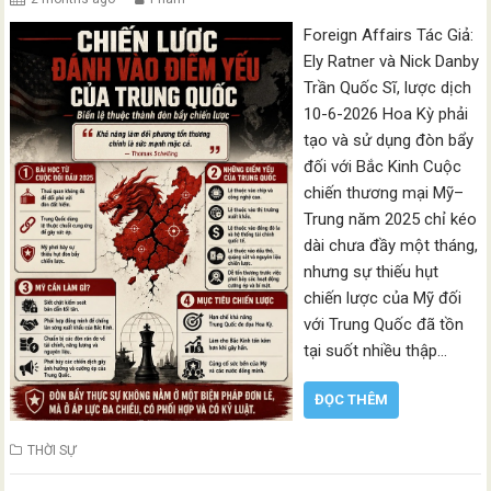
Foreign Affairs Tác Giả:
Ely Ratner và Nick Danby
Trần Quốc Sĩ, lược dịch
10-6-2026 Hoa Kỳ phải
tạo và sử dụng đòn bẩy
đối với Bắc Kinh Cuộc
chiến thương mại Mỹ–
Trung năm 2025 chỉ kéo
dài chưa đầy một tháng,
nhưng sự thiếu hụt
chiến lược của Mỹ đối
với Trung Quốc đã tồn
tại suốt nhiều thập…
ĐỌC THÊM
THỜI SỰ