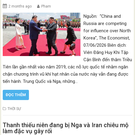
2 months ago
Pham
Nguồn: “China and
Russia are competing
for influence over North
Korea”, The Economist,
07/06/2026 Biên dịch:
Viên Đăng Huy Khi Tập
Cận Bình đến thăm Triều
Tiên lần gần nhất vào năm 2019, các nỗ lực quốc tế nhằm ngăn
chặn chương trình vũ khí hạt nhân của nước này vẫn đang được
tiến hành. Trung Quốc và Nga, những…
ĐỌC THÊM
THỜI SỰ
Thanh thiếu niên đang bị Nga và Iran chiêu mộ
làm đặc vụ gây rối