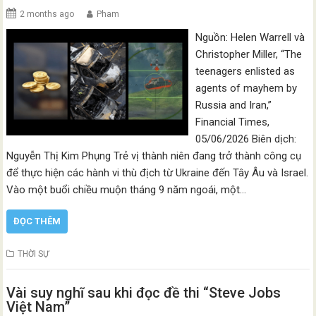
2 months ago
Pham
Nguồn: Helen Warrell và
Christopher Miller, “The
teenagers enlisted as
agents of mayhem by
Russia and Iran,”
Financial Times,
05/06/2026 Biên dịch:
Nguyễn Thị Kim Phụng Trẻ vị thành niên đang trở thành công cụ
để thực hiện các hành vi thù địch từ Ukraine đến Tây Âu và Israel.
Vào một buổi chiều muộn tháng 9 năm ngoái, một…
ĐỌC THÊM
THỜI SỰ
Vài suy nghĩ sau khi đọc đề thi “Steve Jobs
Việt Nam”