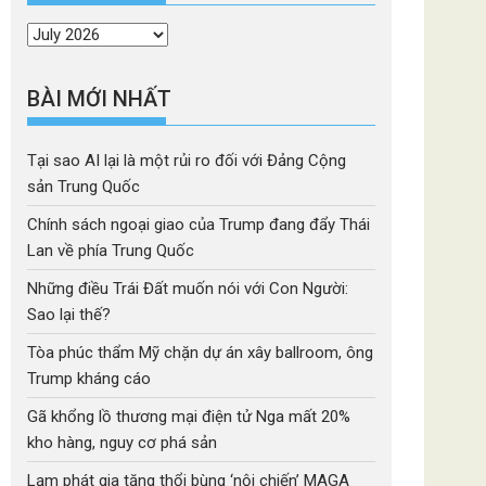
Thời
mục
BÀI MỚI NHẤT
Tại sao AI lại là một rủi ro đối với Đảng Cộng
sản Trung Quốc
Chính sách ngoại giao của Trump đang đẩy Thái
Lan về phía Trung Quốc
Những điều Trái Đất muốn nói với Con Người:
Sao lại thế?
Tòa phúc thẩm Mỹ chặn dự án xây ballroom, ông
Trump kháng cáo
Gã khổng lồ thương mại điện tử Nga mất 20%
kho hàng, nguy cơ phá sản
Lạm phát gia tăng thổi bùng ‘nội chiến’ MAGA