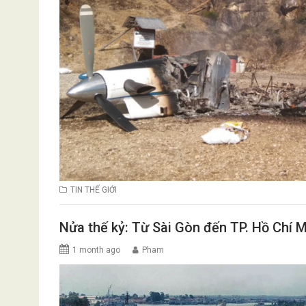
TIN THẾ GIỚI
Nửa thế kỷ: Từ Sài Gòn đến TP. Hồ Chí 
1 month ago
Pham