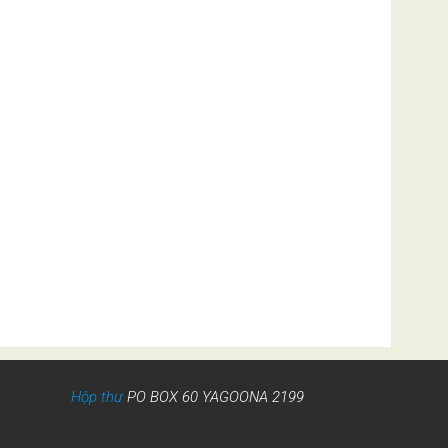
Hộp thư
PO BOX 60 YAGOONA 2199