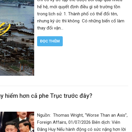
hế hệ, mới quyết định điều gì sẽ trường tồn
trong lịch sử. 1. Thành phố có thể đổi tên,
nhưng ký ức thì không Có những biến cố làm
thay đổi vận…
ĐỌC THÊM
uy hiểm hơn cả phe Trục trước đây?
Nguồn: Thomas Wright, “Worse Than an Axis”,
Foreign Affairs, 01/07/2026 Biên dịch: Viên
Đăng Huy Nếu hành động có sức nặng hơn lời