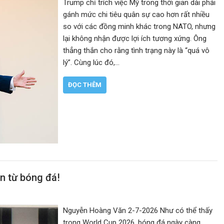
Trump chỉ trích việc Mỹ trong thời gian dài phải
gánh mức chi tiêu quân sự cao hơn rất nhiều
so với các đồng minh khác trong NATO, nhưng
lại không nhận được lợi ích tương xứng. Ông
thẳng thắn cho rằng tình trạng này là “quá vô
lý”. Cùng lúc đó,…
ĐỌC THÊM
n từ bóng đá!
Nguyễn Hoàng Văn 2-7-2026 Như có thể thấy
trong World Cup 2026, bóng đá ngày càng