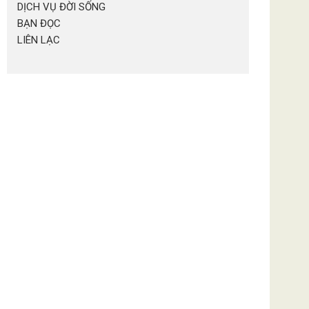
DỊCH VỤ ĐỜI SỐNG
BẠN ĐỌC
LIÊN LẠC