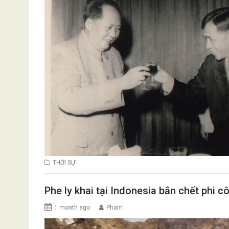
THỜI SỰ
Phe ly khai tại Indonesia bắn chết phi 
1 month ago
Pham