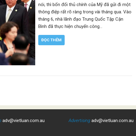
nói, thì bốn đối thủ chính của Mỹ đã gửi đi một
thông điệp rất rõ ràng trong vài tháng qua. Vào
tháng 6, nhà lãnh đạo Trung Quốc Tập Cận
Bình đã thực hiện chuyến công…
ĐỌC THÊM
o
adv@vietluan.com.au
Advertising
adv@vietluan.com.au