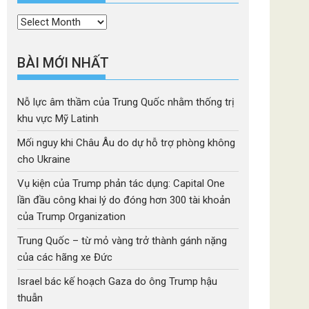
Thời
mục
BÀI MỚI NHẤT
Nỗ lực âm thầm của Trung Quốc nhằm thống trị
khu vực Mỹ Latinh
Mối nguy khi Châu Âu do dự hỗ trợ phòng không
cho Ukraine
Vụ kiện của Trump phản tác dụng: Capital One
lần đầu công khai lý do đóng hơn 300 tài khoản
của Trump Organization
Trung Quốc – từ mỏ vàng trở thành gánh nặng
của các hãng xe Đức
Israel bác kế hoạch Gaza do ông Trump hậu
thuẫn