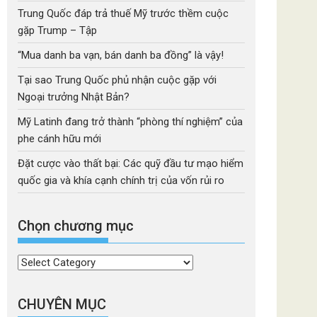
Trung Quốc đáp trả thuế Mỹ trước thềm cuộc
gặp Trump – Tập
“Mua danh ba vạn, bán danh ba đồng” là vậy!
Tại sao Trung Quốc phủ nhận cuộc gặp với
Ngoại trưởng Nhật Bản?
Mỹ Latinh đang trở thành “phòng thí nghiệm” của
phe cánh hữu mới
Đặt cược vào thất bại: Các quỹ đầu tư mạo hiểm
quốc gia và khía cạnh chính trị của vốn rủi ro
Chọn chương mục
Chọn
chương
mục
CHUYÊN MỤC