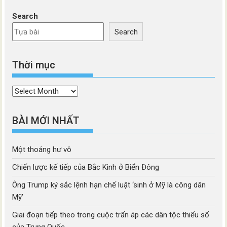
Search
Search
Thời mục
Thời
mục
BÀI MỚI NHẤT
Một thoáng hư vô
Chiến lược kế tiếp của Bắc Kinh ở Biển Đông
Ông Trump ký sắc lệnh hạn chế luật ‘sinh ở Mỹ là công dân
Mỹ’
Giai đoạn tiếp theo trong cuộc trấn áp các dân tộc thiểu số