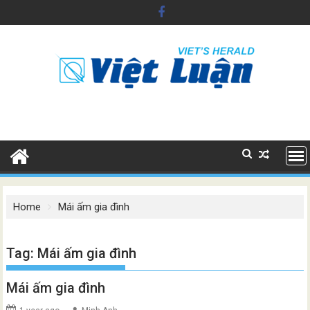
Skip
to
content
Home
Mái ấm gia đình
Tag:
Mái ấm gia đình
Mái ấm gia đình