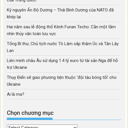
của Trung Quốc
Kỷ nguyên Ấn Độ Dương – Thái Bình Dương của NATO đã
khép lại
Hai năm sau lễ động thổ Kênh Funan Techo: Cần một tầm
nhìn thủy văn toàn lưu vực
Tổng Bí thư, Chủ tịch nước Tô Lâm sắp thăm Úc và Tân Lây
Lan
Liên minh châu Âu sử dụng 1.4 tỷ euro từ tài sản Nga để hỗ
trợ Ukraine
Thụy Điển sẽ giao phương tiện thuộc ‘đội tàu bóng tối’ cho
Ukraine
Ai là ma?
Chọn chương mục
Chọn