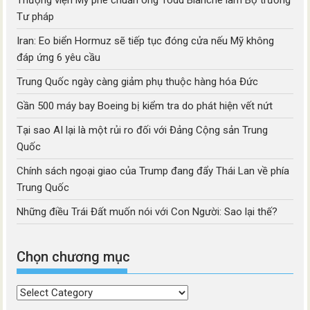
Thượng viện Mỹ phê chuẩn ông Todd Blanche làm Bộ trưởng
Tư pháp
Iran: Eo biển Hormuz sẽ tiếp tục đóng cửa nếu Mỹ không
đáp ứng 6 yêu cầu
Trung Quốc ngày càng giảm phụ thuộc hàng hóa Đức
Gần 500 máy bay Boeing bị kiểm tra do phát hiện vết nứt
Tại sao AI lại là một rủi ro đối với Đảng Cộng sản Trung
Quốc
Chính sách ngoại giao của Trump đang đẩy Thái Lan về phía
Trung Quốc
Những điều Trái Đất muốn nói với Con Người: Sao lại thế?
Chọn chương mục
Chọn
chương