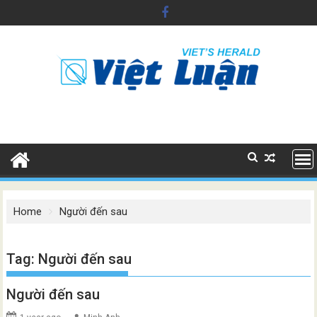
Skip
to
content
Home
Người đến sau
Tag:
Người đến sau
Người đến sau