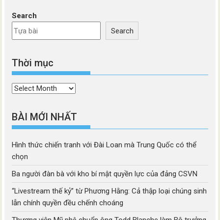
Search
Search
Thời mục
Thời
mục
BÀI MỚI NHẤT
Hình thức chiến tranh với Đài Loan mà Trung Quốc có thể
chọn
Ba người đàn bà với kho bí mật quyền lực của đảng CSVN
“Livestream thế kỷ” từ Phương Hằng: Cả thập loại chúng sinh
lẫn chính quyền đều chếnh choáng