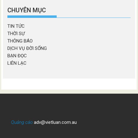
mục
CHUYÊN MỤC
TIN TỨC
THỜI SỰ
THÔNG BÁO
DỊCH VỤ ĐỜI SỐNG
BẠN ĐỌC
LIÊN LẠC
Quảng cáo
adv@vietluan.com.au