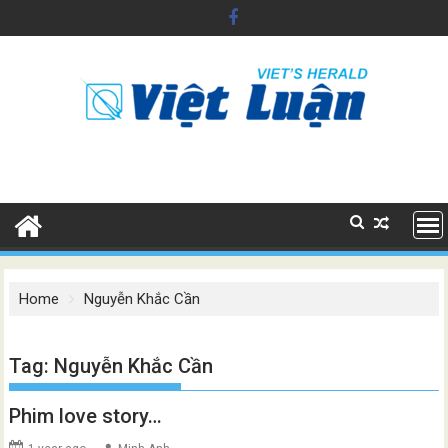
Skip
to
content
Home
Nguyễn Khắc Cần
Tag:
Nguyễn Khắc Cần
Phim love story…