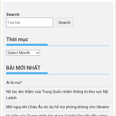
Search
Search
Thời mục
Thời
mục
BÀI MỚI NHẤT
Ai là ma?
Nỗ lực âm thầm của Trung Quốc nhằm thống trị khu vực Mỹ
Latinh
Mối nguy khi Châu Âu do dự hỗ trợ phòng không cho Ukraine