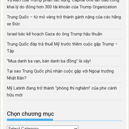
Vụ kiện của Trump phản tác dụng: Capital One lần đầu công
khai lý do đóng hơn 300 tài khoản của Trump Organization
Trung Quốc – từ mỏ vàng trở thành gánh nặng của các hãng
xe Đức
Israel bác kế hoạch Gaza do ông Trump hậu thuẫn
Trung Quốc đáp trả thuế Mỹ trước thềm cuộc gặp Trump –
Tập
“Mua danh ba vạn, bán danh ba đồng” là vậy!
Tại sao Trung Quốc phủ nhận cuộc gặp với Ngoại trưởng
Nhật Bản?
Mỹ Latinh đang trở thành “phòng thí nghiệm” của phe cánh
hữu mới
Chọn chương mục
Chọn