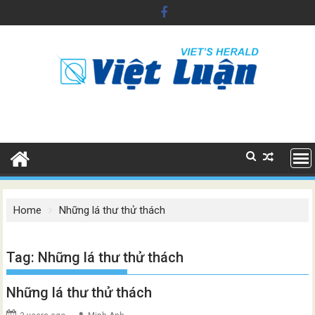
Skip
to
content
Home
Những lá thư thử thách
Tag:
Những lá thư thử thách
Những lá thư thử thách