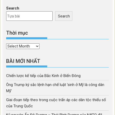
Search
Search
Thời mục
Thời
mục
BÀI MỚI NHẤT
Chiến lược kế tiếp của Bắc Kinh ở Biển Đông
Ông Trump ký sắc lệnh hạn chế luật ‘sinh ở Mỹ là công dân
Mỹ’
Giai đoạn tiếp theo trong cuộc trấn áp các dân tộc thiểu số
của Trung Quốc