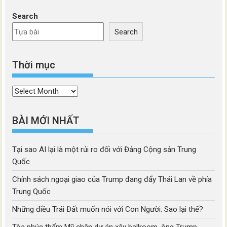
Search
Search
Thời mục
Thời
mục
BÀI MỚI NHẤT
Tại sao AI lại là một rủi ro đối với Đảng Cộng sản Trung
Quốc
Chính sách ngoại giao của Trump đang đẩy Thái Lan về phía
Trung Quốc
Những điều Trái Đất muốn nói với Con Người: Sao lại thế?