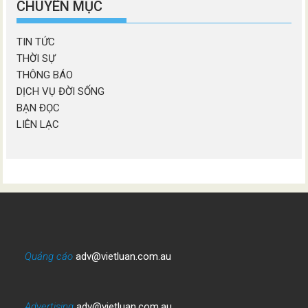
CHUYÊN MỤC
TIN TỨC
THỜI SỰ
THÔNG BÁO
DỊCH VỤ ĐỜI SỐNG
BẠN ĐỌC
LIÊN LẠC
Quảng cáo
adv@vietluan.com.au
Advertising
adv@vietluan.com.au