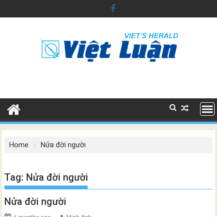
Skip
to
content
Home
Nửa đời người
Tag:
Nửa đời người
Nửa đời người