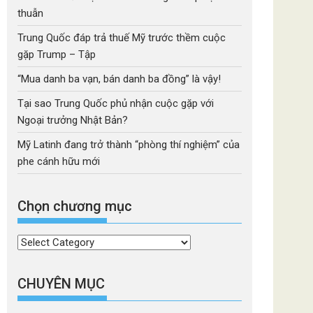
thuẫn
Trung Quốc đáp trả thuế Mỹ trước thềm cuộc
gặp Trump – Tập
“Mua danh ba vạn, bán danh ba đồng” là vậy!
Tại sao Trung Quốc phủ nhận cuộc gặp với
Ngoại trưởng Nhật Bản?
Mỹ Latinh đang trở thành “phòng thí nghiệm” của
phe cánh hữu mới
Chọn chương mục
Chọn
chương
mục
CHUYÊN MỤC