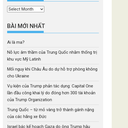
Thời
mục
BÀI MỚI NHẤT
Ai là ma?
Nỗ lực âm thầm của Trung Quốc nhằm thống trị
khu vực Mỹ Latinh
Mối nguy khi Châu Âu do dự hỗ trợ phòng không
cho Ukraine
Vụ kiện của Trump phản tác dụng: Capital One
lần đầu công khai lý do đóng hơn 300 tài khoản
của Trump Organization
Trung Quốc – từ mỏ vàng trở thành gánh nặng
của các hãng xe Đức
Israel bác kế hoạch Gaza do ông Trump hậu