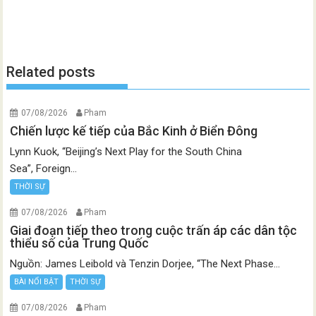
Related posts
07/08/2026
Pham
Chiến lược kế tiếp của Bắc Kinh ở Biển Đông
Lynn Kuok, “Beijing’s Next Play for the South China
Sea”, Foreign...
THỜI SỰ
07/08/2026
Pham
Giai đoạn tiếp theo trong cuộc trấn áp các dân tộc
thiểu số của Trung Quốc
Nguồn: James Leibold và Tenzin Dorjee, “The Next Phase...
BÀI NỔI BẬT
THỜI SỰ
07/08/2026
Pham