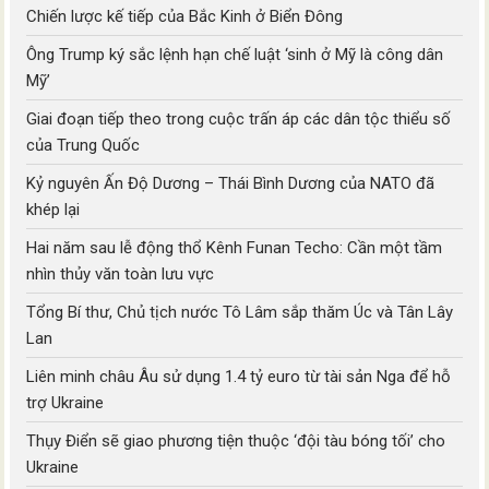
Chiến lược kế tiếp của Bắc Kinh ở Biển Đông
Ông Trump ký sắc lệnh hạn chế luật ‘sinh ở Mỹ là công dân
Mỹ’
Giai đoạn tiếp theo trong cuộc trấn áp các dân tộc thiểu số
của Trung Quốc
Kỷ nguyên Ấn Độ Dương – Thái Bình Dương của NATO đã
khép lại
Hai năm sau lễ động thổ Kênh Funan Techo: Cần một tầm
nhìn thủy văn toàn lưu vực
Tổng Bí thư, Chủ tịch nước Tô Lâm sắp thăm Úc và Tân Lây
Lan
Liên minh châu Âu sử dụng 1.4 tỷ euro từ tài sản Nga để hỗ
trợ Ukraine
Thụy Điển sẽ giao phương tiện thuộc ‘đội tàu bóng tối’ cho
Ukraine