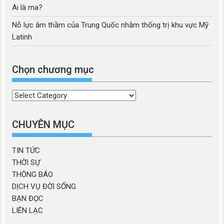
Ai là ma?
Nỗ lực âm thầm của Trung Quốc nhằm thống trị khu vực Mỹ
Latinh
Chọn chương mục
Chọn
chương
mục
CHUYÊN MỤC
TIN TỨC
THỜI SỰ
THÔNG BÁO
DỊCH VỤ ĐỜI SỐNG
BẠN ĐỌC
LIÊN LẠC