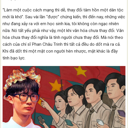
“Làm một cuộc cách mạng thì dễ, thay đổi tâm hồn một dân tộc
mới là khó”. Sau vài lần “được” chứng kiến, thì đến nay, những việc
như đang xảy ra với em học sinh kia, tôi không còn ngạc nhiên
nữa. Nó tất yếu phải như vậy, một khi văn hóa chưa thay đổi. Văn
hóa chưa thay đổi nghĩa là tính người chưa thay đổi. Mà nói theo
cách của chí sĩ Phan Châu Trinh thì tất cả đều do dốt mà ra cả.
Khi đã dốt thì một mặt con người hèn nhược, mặt khác là đầy
tính bạo lực.