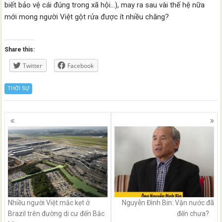
biết bảo vệ cái đúng trong xã hội…), may ra sau vài thế hệ nữa
mới mong người Việt gột rửa được ít nhiều chăng?
Share this:
Twitter
Facebook
THỜI SỰ
Posts
navigation
Nhiều người Việt mắc kẹt ở
Nguyễn Đình Bin: Vận nước đã
Brazil trên đường di cư đến Bắc
đến chưa?