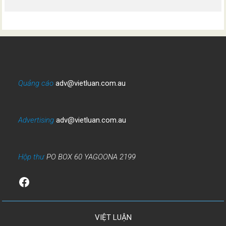
Quảng cáo
adv@vietluan.com.au
Advertising
adv@vietluan.com.au
Hộp thư
PO BOX 60 YAGOONA 2199
Facebook
VIỆT LUẬN