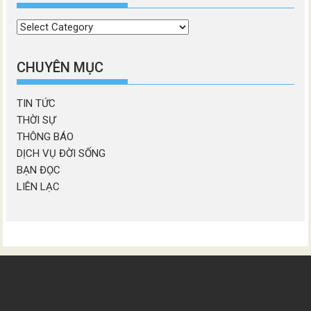
Chọn
chương
mục
CHUYÊN MỤC
TIN TỨC
THỜI SỰ
THÔNG BÁO
DỊCH VỤ ĐỜI SỐNG
BẠN ĐỌC
LIÊN LẠC