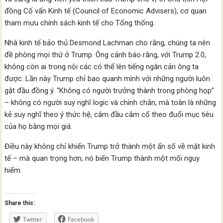
đồng Cố vấn Kinh tế (Council of Economic Advisers), cơ quan
tham mưu chính sách kinh tế cho Tổng thống.
Nhà kinh tế bảo thủ Desmond Lachman cho rằng, chúng ta nên
đề phòng mọi thứ ở Trump. Ông cảnh báo rằng, với Trump 2.0,
không còn ai trong nội các có thể lên tiếng ngăn cản ông ta
được. Lần này Trump chỉ bao quanh mình với những người luôn
gật đầu đồng ý. “Không có người trưởng thành trong phòng họp”
– không có người suy nghĩ logic và chính chắn, mà toàn là những
kẻ suy nghĩ theo ý thức hệ, cắm đầu cắm cổ theo đuổi mục tiêu
của họ bằng mọi giá.
Điều này không chỉ khiến Trump trở thành một ẩn số về mặt kinh
tế – mà quan trọng hơn, nó biến Trump thành một mối nguy
hiểm.
Share this:
Twitter
Facebook