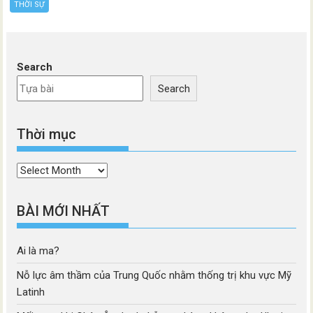
THỜI SỰ
Search
Search
Thời mục
Thời
mục
BÀI MỚI NHẤT
Ai là ma?
Nỗ lực âm thầm của Trung Quốc nhằm thống trị khu vực Mỹ
Latinh