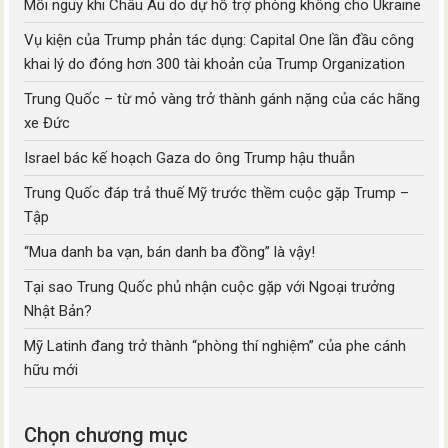
Mối nguy khi Châu Âu do dự hỗ trợ phòng không cho Ukraine
Vụ kiện của Trump phản tác dụng: Capital One lần đầu công
khai lý do đóng hơn 300 tài khoản của Trump Organization
Trung Quốc – từ mỏ vàng trở thành gánh nặng của các hãng
xe Đức
Israel bác kế hoạch Gaza do ông Trump hậu thuẫn
Trung Quốc đáp trả thuế Mỹ trước thềm cuộc gặp Trump –
Tập
“Mua danh ba vạn, bán danh ba đồng” là vậy!
Tại sao Trung Quốc phủ nhận cuộc gặp với Ngoại trưởng
Nhật Bản?
Mỹ Latinh đang trở thành “phòng thí nghiệm” của phe cánh
hữu mới
Chọn chương mục