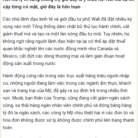
cậy từng có mặt, giờ đây là hỗn loạn
Các nhà lãnh đạo kinh tế và giới đầu tư phố Wall đã đặt nhiều kỳ
vọng vào một Tổng thống dám chặt bỏ thủ tục hành chính, cắt
giảm thuế má và tạo ra một làn sóng đầu tư mới. Tuy nhiên, họ
không ngờ rằng người lãnh đạo hiện tại lại có thể áp đặt thuế
quan khắc nghiệt lên các nước đồng minh như Canada và
Mexico, cắt đứt các dòng thương mại và làm gián đoạn hoạt
động sản xuất trong nước.
Hành động cứng rắn trong việc trục xuất hàng triệu người nhập
cư, những người đang làm việc trong các ngành ẩm thực, khách
sạn và trang trại của Mỹ, đã gây ra sự đình trệ trong nhiều lĩnh
vực. Musk, bạn thân của Trump, cũng đang cắt giảm ngân sách
công, sa thải hàng ngàn nhân viên chính phủ và đóng băng hàng
tỷ đô la ngân sách, các công ty Mỹ chịu thiệt hại vì các đơn từ và
hóa đơn không được xử lý, không được chính phủ liên bang thanh
toán.