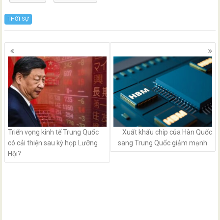
THỜI SỰ
Posts
navigation
Triển vọng kinh tế Trung Quốc
Xuất khẩu chip của Hàn Quốc
có cải thiện sau kỳ họp Lưỡng
sang Trung Quốc giảm mạnh
Hội?