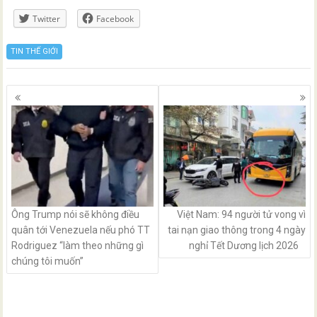
Twitter
Facebook
TIN THẾ GIỚI
Posts
navigation
Ông Trump nói sẽ không điều
Việt Nam: 94 người tử vong vì
quân tới Venezuela nếu phó TT
tai nạn giao thông trong 4 ngày
Rodriguez “làm theo những gì
nghỉ Tết Dương lịch 2026
chúng tôi muốn”