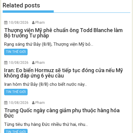
Related posts
10/08/2026
Pham
Thượng viện Mỹ phê chuẩn ông Todd Blanche làm
Bộ trưởng Tư pháp
Rạng sáng thứ Bảy (8/8), Thượng viện Mỹ bỏ...
TIN THẾ GIỚI
10/08/2026
Pham
Iran: Eo biển Hormuz sẽ tiếp tục đóng cửa nếu Mỹ
không đáp ứng 6 yêu cầu
Iran hôm thứ Bảy (8/8) cho biết nước này...
TIN THẾ GIỚI
10/08/2026
Pham
Trung Quốc ngày càng giảm phụ thuộc hàng hóa
Đức
Từng tiêu thụ hàng Đức nhiều thứ hai, nhu...
TIN THẾ GIỚI