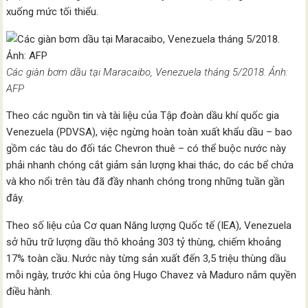
xuống mức tối thiểu.
Các giàn bơm dầu tại Maracaibo, Venezuela tháng 5/2018. Ảnh:
AFP
Theo các nguồn tin và tài liệu của Tập đoàn dầu khí quốc gia
Venezuela (PDVSA), việc ngừng hoàn toàn xuất khẩu dầu – bao
gồm các tàu do đối tác Chevron thuê – có thể buộc nước này
phải nhanh chóng cắt giảm sản lượng khai thác, do các bể chứa
và kho nổi trên tàu đã đầy nhanh chóng trong những tuần gần
đây.
Theo số liệu của Cơ quan Năng lượng Quốc tế (IEA), Venezuela
sở hữu trữ lượng dầu thô khoảng 303 tỷ thùng, chiếm khoảng
17% toàn cầu. Nước này từng sản xuất đến 3,5 triệu thùng dầu
mỗi ngày, trước khi của ông Hugo Chavez và Maduro nắm quyền
điều hành.