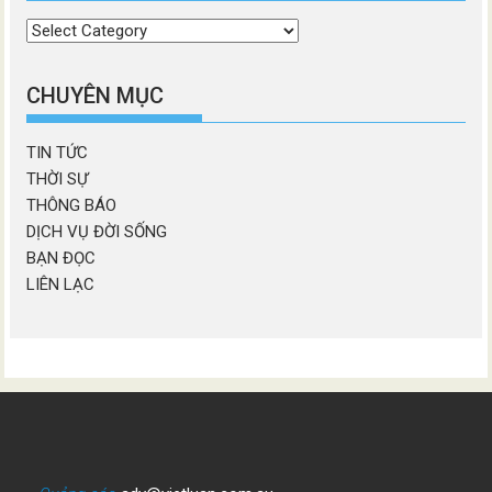
Chọn
chương
mục
CHUYÊN MỤC
TIN TỨC
THỜI SỰ
THÔNG BÁO
DỊCH VỤ ĐỜI SỐNG
BẠN ĐỌC
LIÊN LẠC