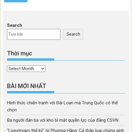
Search
Search
Thời mục
Thời
mục
BÀI MỚI NHẤT
Hình thức chiến tranh với Đài Loan mà Trung Quốc có thể
chọn
Ba người đàn bà với kho bí mật quyền lực của đảng CSVN
“Livestream thế kỷ” từ Phương Hằng: Cả thập loại chúng sinh