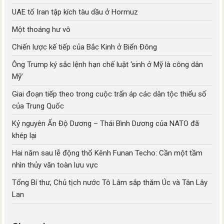
UAE tố Iran tập kích tàu dầu ở Hormuz
Một thoáng hư vô
Chiến lược kế tiếp của Bắc Kinh ở Biển Đông
Ông Trump ký sắc lệnh hạn chế luật ‘sinh ở Mỹ là công dân
Mỹ’
Giai đoạn tiếp theo trong cuộc trấn áp các dân tộc thiểu số
của Trung Quốc
Kỷ nguyên Ấn Độ Dương – Thái Bình Dương của NATO đã
khép lại
Hai năm sau lễ động thổ Kênh Funan Techo: Cần một tầm
nhìn thủy văn toàn lưu vực
Tổng Bí thư, Chủ tịch nước Tô Lâm sắp thăm Úc và Tân Lây
Lan