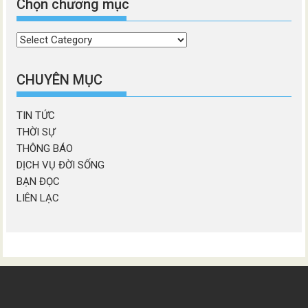
Chọn chương mục
Chọn
chương
mục
CHUYÊN MỤC
TIN TỨC
THỜI SỰ
THÔNG BÁO
DỊCH VỤ ĐỜI SỐNG
BẠN ĐỌC
LIÊN LẠC