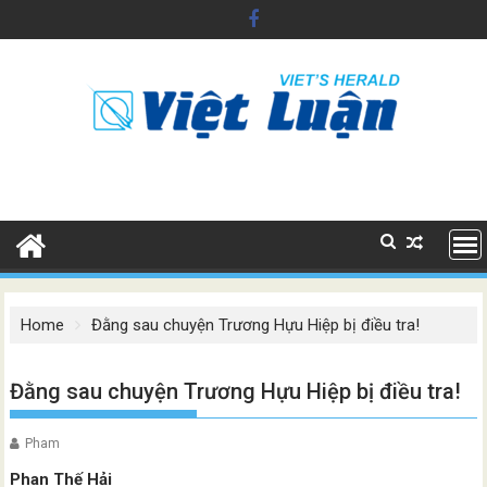
Skip
to
content
Home
Đằng sau chuyện Trương Hựu Hiệp bị điều tra!
Đằng sau chuyện Trương Hựu Hiệp bị điều tra!
Pham
Phan Thế Hải