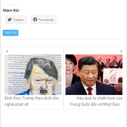
Share this:
Twitter
Facebook
THỜI SỰ
Posts
navigation
Đích thực Trump theo đuổi chủ
Hậu quả từ chiến lược của
nghĩa phát xít
Trung Quốc đối với Nhật Bản