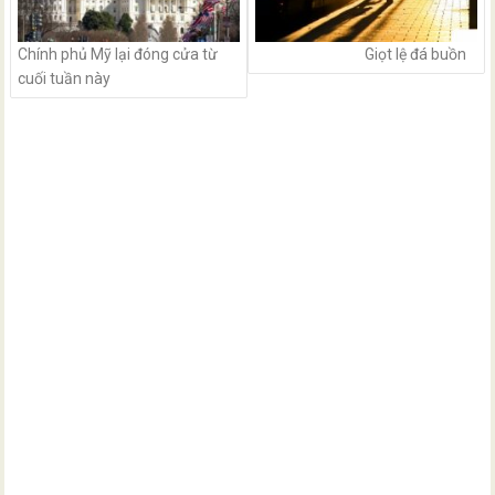
Chính phủ Mỹ lại đóng cửa từ
Giọt lệ đá buồn
cuối tuần này