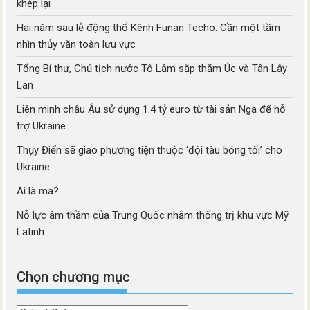
khép lại
Hai năm sau lễ động thổ Kênh Funan Techo: Cần một tầm
nhìn thủy văn toàn lưu vực
Tổng Bí thư, Chủ tịch nước Tô Lâm sắp thăm Úc và Tân Lây
Lan
Liên minh châu Âu sử dụng 1.4 tỷ euro từ tài sản Nga để hỗ
trợ Ukraine
Thụy Điển sẽ giao phương tiện thuộc ‘đội tàu bóng tối’ cho
Ukraine
Ai là ma?
Nỗ lực âm thầm của Trung Quốc nhằm thống trị khu vực Mỹ
Latinh
Chọn chương mục