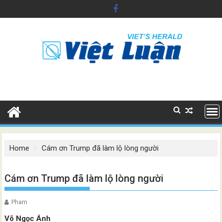
Skip
to
content
Home
Cám ơn Trump đã làm lộ lòng người
Cám ơn Trump đã làm lộ lòng người
Pham
Võ Ngọc Ánh