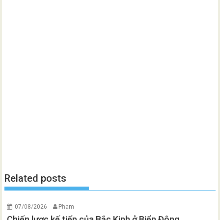
Related posts
07/08/2026
Pham
Chiến lược kế tiếp của Bắc Kinh ở Biển Đông