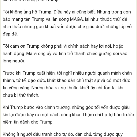
Tôi không ủng hộ Trump. Điều này ai cũng biết. Nhưng trong cơn
bão mang tên Trump và làn sóng MAGA, lại như ‘thuốc thử’ để
nhìn thấu những góc khuất vốn được che giấu dưới những lớp vỏ
đẹp đẽ.
Tôi cảm ơn Trump không phải vì chính sách hay lời nói, hoặc
hành động. Mà vì ông ấy vô tình trở thành chiếc gương soi vào
lòng người.
Trước khi Trump xuất hiện, tôi nghĩ nhiều người quanh mình chân
thành, tử tế, đạo đức, khát khao dân chủ thật sự và có một đức
tin vững vàng. Nhưng hóa ra, sự thuần khiết ấy chỉ tồn tại khi
chưa bị thử thách.
Khi Trump bước vào chính trường, những góc tối vốn được giấu
kín lại được bày ra một cách công khai. Thậm chí họ tự hào trước
niềm tin dành cho Trump.
Không ít người đấu tranh cho tự do, dân chủ, từng được quý