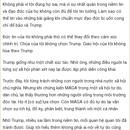
Không phải vì tôi đúng họ sai, mà vì sự nhất quán trong niềm tin
và đạo đức của họ không còn đủ để tôi tin tưởng. Làm sao có
thể tin vào những bài giảng khi chuẩn mực đạo đức bị uốn cong
chỉ để bảo vệ Trump.
Đức tin của tôi không phải thứ có thể thay đổi theo cảm xúc
chính trị. Chúa của tôi không chọn Trump. Giáo hội của tôi không
hùa theo Trump.
Trump giống như một chất xúc tác. Nhờ ông, những điều người ta
từng sợ xã hội phán xét nay lại được dịp phô diễn công khai.
Trước đây, tôi từng trách những con người trong nhà nước xã hội
chủ nghĩa. Nhưng khi chứng kiến MAGA trong một xã hội tự do,
dân chủ, lại thấy thương hơn những người sống trong môi trường
độc tài. Họ ít [có sự] lựa chọn. Còn MAGA có đủ tự do lại vẫn
chọn sự ích kỷ, đố kỵ, phân biệt, trung thành với một cá nhân.
Nhờ Trump, nhiều sai lầm trong niềm tin, mối quan hệ quan tôi đã
tránh được. Giúp tôi hiểu thêm không phải ai nói về tự do cũng