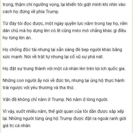
trọng, thậm chí ngưỡng vọng, lại khiến tôi giật mình khi nhìn vào
cách họ đứng về phía Trump.
Từ đây tôi đọc được, một ngày quyền lực nằm trong tay họ, nền
dân chủ mà họ dựng lên có lẽ cũng méo mó chẳng khác gì điều
họ từng lên án.
Họ chống độc tài nhưng lại sẵn sàng đè bẹp người khác bằng
sức mạnh. Nói về trật tự nhưng lại cổ vũ sự phá nát.
Họ đặt sự trung thành với một cá nhân lên trên lợi ích quốc gia.
Những con người ấy nói về đức tin, nhưng lại ủng hộ thực hành
trái ngược với yêu thương và tha thứ.
Vấn đề không chỉ nằm ở Trump. Nó nằm ở lòng người.
Vì vậy, suốt nhiều năm, thế giới quan của tôi dần được sắp xếp
lại. Những người từng ủng hộ Trump được đặt ra ngoài ranh giới
giá trị cá nhân.