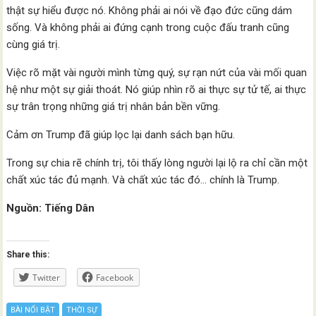
thật sự hiểu được nó. Không phải ai nói về đạo đức cũng dám
sống. Và không phải ai đứng cạnh trong cuộc đấu tranh cũng
cùng giá trị.
Việc rõ mặt vài người mình từng quý, sự rạn nứt của vài mối quan
hệ như một sự giải thoát. Nó giúp nhìn rõ ai thực sự tử tế, ai thực
sự trân trọng những giá trị nhân bản bền vững.
Cảm ơn Trump đã giúp lọc lại danh sách bạn hữu.
Trong sự chia rẽ chính trị, tôi thấy lòng người lại lộ ra chỉ cần một
chất xúc tác đủ mạnh. Và chất xúc tác đó… chính là Trump.
Nguồn: Tiếng Dân
Share this:
Twitter
Facebook
BÀI NỔI BẬT
THỜI SỰ