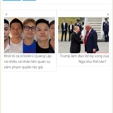
Posts
navigation
Khởi tố ca sĩ bolero Quang Lập
Trump làm đảo lộn kỳ vọng của
và nhiều cá nhân liên quan vụ
Nga như thế nào?
xâm phạm quyền tác giả