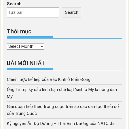
Search
Search
Thời mục
Thời
mục
BÀI MỚI NHẤT
Chiến lược kế tiếp của Bắc Kinh ở Biển Đông
Ông Trump ký sắc lệnh hạn chế luật ‘sinh ở Mỹ là công dân
Mỹ’
Giai đoạn tiếp theo trong cuộc trấn áp các dân tộc thiểu số
của Trung Quốc
Kỷ nguyên Ấn Độ Dương – Thái Bình Dương của NATO đã