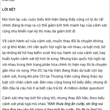
LỜI KẾT
Nói tóm lại, các cuộc biểu tình hiện đang thấy cũng có lý do rất
chính đáng là may ra có thể giảm bớt tính mạnh tay của cảnh sát
cũng như khiến nạn kỳ thị màu da giảm bớt đi.
Về cách hành xử của cảnh sát, muốn thay đổi là chuyện không
có gì khó khăn, chỉ cần quốc hội ngồi lại với nhau, ra luật mới, bít
lại những kẽ hở hay kiểm soát thủ tục hành xử của cảnh sát, hay
huấn luyên cảnh sát kỹ hơn là xong. Nhưng bảo quốc hội ngồi lại
với nhau trong tình trạng phân hóa chính trị hiện nay thì là chuyện
gần như vô vọng. Phe DC tại Hạ Viện đang thảo dự luật cột tay
cảnh sát, trong khi phe CH tại Thượng Viện cũng đang thảo dự
luật cột chân cảnh sát. Bên nào cũng hùng hổ biểu diễn, nhưng đi
đến đâu là câu hỏi ít ai biết câu trả lời. A million-dollar question!
Cảnh sát nhẹ tay bớt thì cũng tốt, nhưng thay đổi hẳn, theo kiểu
cảnh sát phải ngả mũ chào ”
Kính thưa ông ăn cướp, xin ông vui
lòng đưa tay cho tôi còng vì ông mới ăn cướp. Xin đa tạ ông”
thì