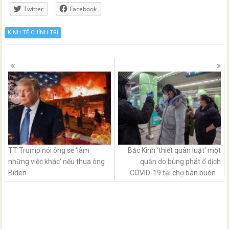
Twitter
Facebook
KINH TẾ CHÍNH TRỊ
Posts
navigation
TT Trump nói ông sẽ ‘làm
Bắc Kinh ‘thiết quân luật’ một
những việc khác’ nếu thua ông
quận do bùng phát ổ dịch
Biden
COVID-19 tại chợ bán buôn