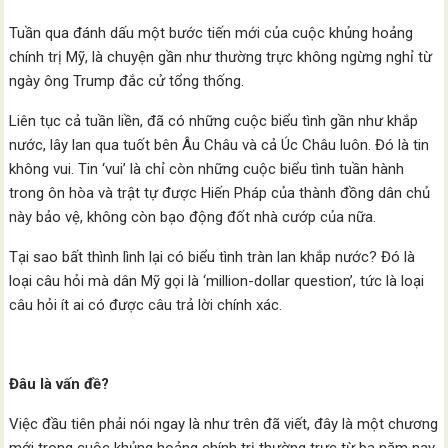
Tuần qua đánh dấu một bước tiến mới của cuộc khủng hoảng
chính trị Mỹ, là chuyện gần như thường trực không ngừng nghỉ từ
ngày ông Trump đắc cử tổng thống.
Liên tục cả tuần liền, đã có những cuộc biểu tình gần như khắp
nước, lây lan qua tuốt bên Âu Châu và cả Úc Châu luôn. Đó là tin
không vui. Tin ‘vui’ là chỉ còn những cuộc biểu tình tuần hành
trong ôn hòa và trật tự được Hiến Pháp của thành đồng dân chủ
này bảo vệ, không còn bạo động đốt nhà cướp của nữa.
Tại sao bất thình lình lại có biểu tình tràn lan khắp nước? Đó là
loại câu hỏi mà dân Mỹ gọi là ‘million-dollar question’, tức là loại
câu hỏi ít ai có được câu trả lời chính xác.
Đâu là vấn đề?
Việc đầu tiên phải nói ngay là như trên đã viết, đây là một chương