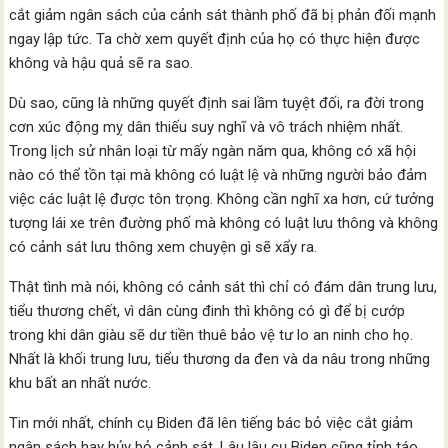
cắt giảm ngân sách của cảnh sát thành phố đã bị phản đối mạnh
ngay lập tức. Ta chờ xem quyết định của họ có thực hiện được
không và hậu quả sẽ ra sao.
Dù sao, cũng là những quyết định sai lầm tuyệt đối, ra đời trong
cơn xúc động mỵ dân thiếu suy nghĩ và vô trách nhiệm nhất.
Trong lịch sử nhân loại từ mấy ngàn năm qua, không có xã hội
nào có thể tồn tại mà không có luật lệ và những người bảo đảm
việc các luật lệ được tôn trọng. Không cần nghĩ xa hơn, cứ tưởng
tượng lái xe trên đường phố mà không có luật lưu thông và không
có cảnh sát lưu thông xem chuyện gì sẽ xẩy ra.
Thật tình mà nói, không có cảnh sát thì chỉ có đám dân trung lưu,
tiểu thương chết, vì dân cùng đinh thì không có gì để bị cướp
trong khi dân giàu sẽ dư tiền thuê bảo vệ tư lo an ninh cho họ.
Nhất là khối trung lưu, tiểu thương da đen và da nâu trong những
khu bất an nhất nước.
Tin mới nhất, chính cụ Biden đã lên tiếng bác bỏ việc cắt giảm
ngân sách hay hủy bỏ cảnh sát. Lâu lâu cụ Biden cũng tỉnh táo,