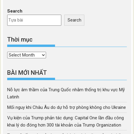
Search
Search
Thời mục
Thời
mục
BÀI MỚI NHẤT
Nỗ lực âm thầm của Trung Quốc nhằm thống trị khu vực Mỹ
Latinh
Mối nguy khi Châu Âu do dự hỗ trợ phòng không cho Ukraine
Vụ kiện của Trump phản tác dụng: Capital One lần đầu công
khai lý do đóng hơn 300 tài khoản của Trump Organization