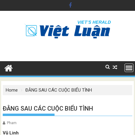
Skip
to
content
Home
ĐẰNG SAU CÁC CUỘC BIỂU TÌNH
ĐẰNG SAU CÁC CUỘC BIỂU TÌNH
Pham
Vũ Linh