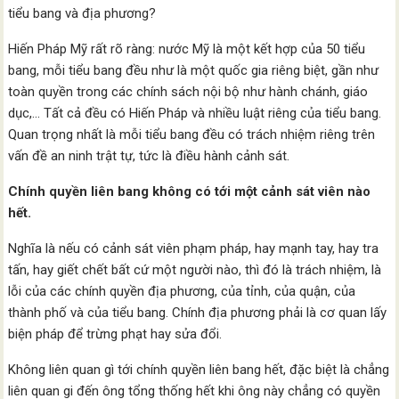
tiểu bang và địa phương?
Hiến Pháp Mỹ rất rõ ràng: nước Mỹ là một kết hợp của 50 tiểu
bang, mỗi tiểu bang đều như là một quốc gia riêng biệt, gần như
toàn quyền trong các chính sách nội bộ như hành chánh, giáo
dục,… Tất cả đều có Hiến Pháp và nhiều luật riêng của tiểu bang.
Quan trọng nhất là mỗi tiểu bang đều có trách nhiệm riêng trên
vấn đề an ninh trật tự, tức là điều hành cảnh sát.
Chính quyền liên bang không có tới một cảnh sát viên nào
hết.
Nghĩa là nếu có cảnh sát viên phạm pháp, hay mạnh tay, hay tra
tấn, hay giết chết bất cứ một người nào, thì đó là trách nhiệm, là
lỗi của các chính quyền địa phương, của tỉnh, của quận, của
thành phố và của tiểu bang. Chính địa phương phải là cơ quan lấy
biện pháp để trừng phạt hay sửa đổi.
Không liên quan gì tới chính quyền liên bang hết, đặc biệt là chẳng
liên quan gi đến ông tổng thống hết khi ông này chẳng có quyền