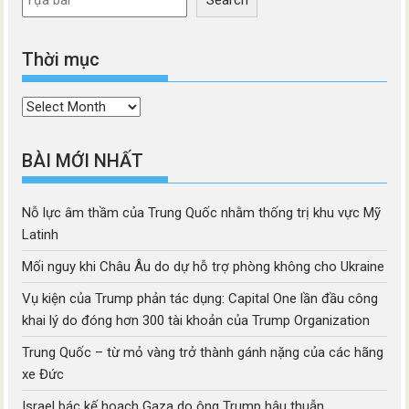
Search
Thời mục
Thời
mục
BÀI MỚI NHẤT
Nỗ lực âm thầm của Trung Quốc nhằm thống trị khu vực Mỹ
Latinh
Mối nguy khi Châu Âu do dự hỗ trợ phòng không cho Ukraine
Vụ kiện của Trump phản tác dụng: Capital One lần đầu công
khai lý do đóng hơn 300 tài khoản của Trump Organization
Trung Quốc – từ mỏ vàng trở thành gánh nặng của các hãng
xe Đức
Israel bác kế hoạch Gaza do ông Trump hậu thuẫn