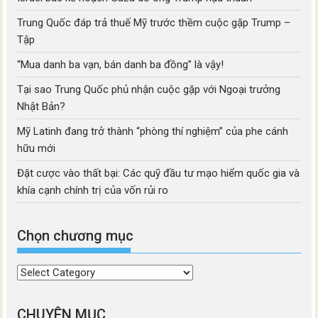
Trung Quốc đáp trả thuế Mỹ trước thềm cuộc gặp Trump –
Tập
“Mua danh ba vạn, bán danh ba đồng” là vậy!
Tại sao Trung Quốc phủ nhận cuộc gặp với Ngoại trưởng
Nhật Bản?
Mỹ Latinh đang trở thành “phòng thí nghiệm” của phe cánh
hữu mới
Đặt cược vào thất bại: Các quỹ đầu tư mạo hiểm quốc gia và
khía cạnh chính trị của vốn rủi ro
Chọn chương mục
Chọn
chương
mục
CHUYÊN MỤC