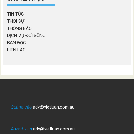
TIN TỨC
THỜI SỰ
THÔNG BÁO
DỊCH VỤ ĐỜI SỐNG
BẠN ĐỌC
LIÊN LẠC
Quảng cáo
adv@vietluan.com.au
Advertising
adv@vietluan.com.au