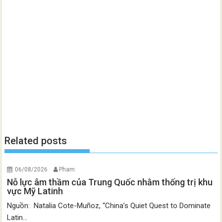
Related posts
06/08/2026
Pham
Nỗ lực âm thầm của Trung Quốc nhằm thống trị khu
vực Mỹ Latinh
Nguồn: Natalia Cote-Muñoz, “China’s Quiet Quest to Dominate
Latin...