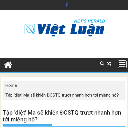
Skip
to
content
Home
Tập ‘diệt’ Ma sẽ khiến ĐCSTQ trượt nhanh hơn tới miệng hố?
Tập ‘diệt’ Ma sẽ khiến ĐCSTQ trượt nhanh hơn
tới miệng hố?