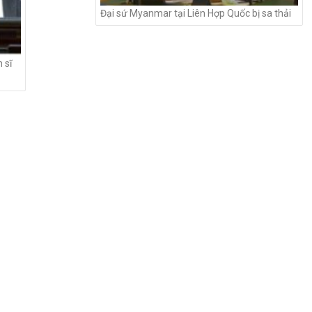
Đại sứ Myanmar tại Liên Hợp Quốc bị sa thải
 sĩ