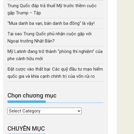
Trung Quốc đáp trả thuế Mỹ trước thềm cuộc
gặp Trump – Tập
“Mua danh ba vạn, bán danh ba đồng” là vậy!
Tại sao Trung Quốc phủ nhận cuộc gặp với
Ngoại trưởng Nhật Bản?
Mỹ Latinh đang trở thành “phòng thí nghiệm” của
phe cánh hữu mới
Đặt cược vào thất bại: Các quỹ đầu tư mạo hiểm
quốc gia và khía cạnh chính trị của vốn rủi ro
Chọn chương mục
Chọn
chương
mục
CHUYÊN MỤC