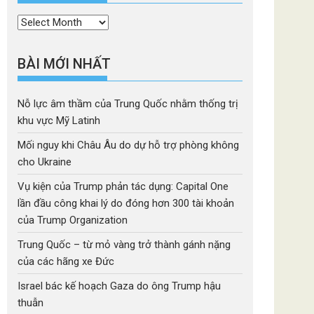
Thời
mục
BÀI MỚI NHẤT
Nỗ lực âm thầm của Trung Quốc nhằm thống trị
khu vực Mỹ Latinh
Mối nguy khi Châu Âu do dự hỗ trợ phòng không
cho Ukraine
Vụ kiện của Trump phản tác dụng: Capital One
lần đầu công khai lý do đóng hơn 300 tài khoản
của Trump Organization
Trung Quốc – từ mỏ vàng trở thành gánh nặng
của các hãng xe Đức
Israel bác kế hoạch Gaza do ông Trump hậu
thuẫn