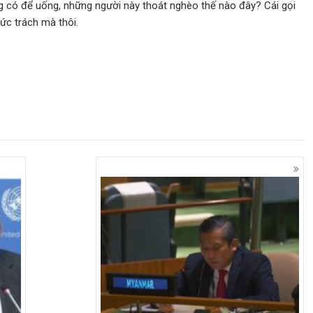
 có để uống, những người này thoát nghèo thế nào đây? Cái gọi
hức trách mà thôi.