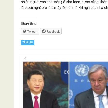
nhiều người vẫn phải sống ở nhà hầm, nước cũng không
là thoát nghèo chỉ là mấy lời nói mớ khi ngủ của nhà c
Share this:
Twitter
Facebook
THỜI SỰ
Posts
navigation