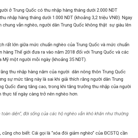
người ở Trung Quốc có thu nhập hàng tháng dưới 2.000 NDT
ó thu nhập hàng tháng dưới 1.000 NDT (khoảng 3,2 triệu VNĐ). Ngay
ìn chung vẫn nghèo, người dân Trung Quốc không thật sự giàu lên
ách rất lớn giữa mức chuẩn nghèo của Trung Quốc và mức chuẩn
 hàng Thế giới đưa ra vào năm 2018 đối với Trung Quốc và các
-la Mỹ một người mỗi ngày (khoảng 35 NDT).
i rằng thu nhập hàng năm của người dân nông thôn Trung Quốc
g sự mức tăng này là sai khi giải thích rằng người dân Trung
ng Quốc đang tăng cao, trong khi tăng trưởng thu nhập của người
n thực tế ngày càng trở nên nghèo hơn.
 toàn diện”, đời sống của các hộ nghèo vẫn khó khăn như thường
, cũng cho biết: Cái gọi là “xóa đói giảm nghèo” của ĐCSTQ cần