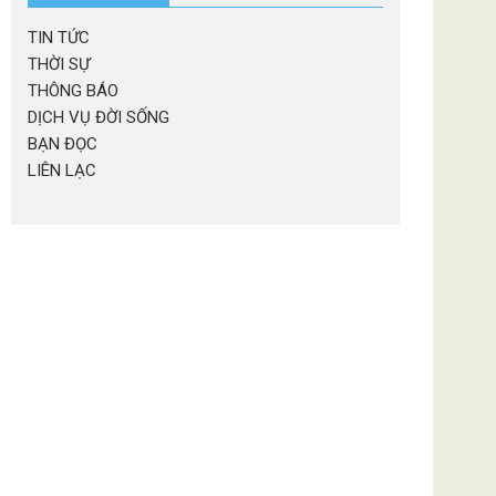
TIN TỨC
THỜI SỰ
THÔNG BÁO
DỊCH VỤ ĐỜI SỐNG
BẠN ĐỌC
LIÊN LẠC