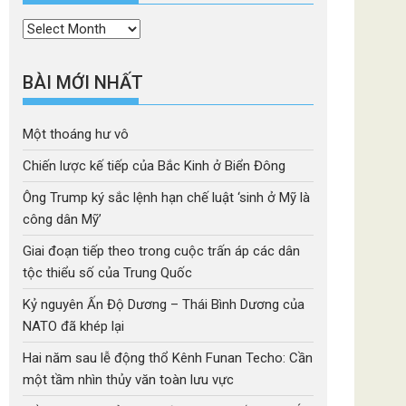
Thời
mục
BÀI MỚI NHẤT
Một thoáng hư vô
Chiến lược kế tiếp của Bắc Kinh ở Biển Đông
Ông Trump ký sắc lệnh hạn chế luật ‘sinh ở Mỹ là
công dân Mỹ’
Giai đoạn tiếp theo trong cuộc trấn áp các dân
tộc thiểu số của Trung Quốc
Kỷ nguyên Ấn Độ Dương – Thái Bình Dương của
NATO đã khép lại
Hai năm sau lễ động thổ Kênh Funan Techo: Cần
một tầm nhìn thủy văn toàn lưu vực