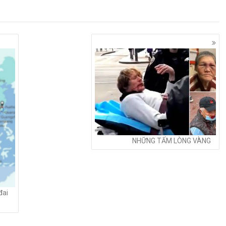
NHỮNG TẤM LÒNG VÀNG
đai