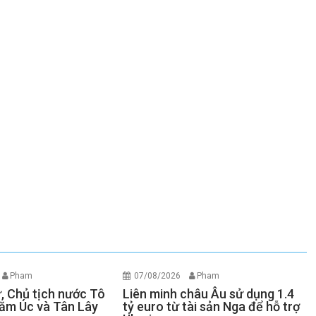
Pham
07/08/2026
Pham
ư, Chủ tịch nước Tô
Liên minh châu Âu sử dụng 1.4
ăm Úc và Tân Lây
tỷ euro từ tài sản Nga để hỗ trợ