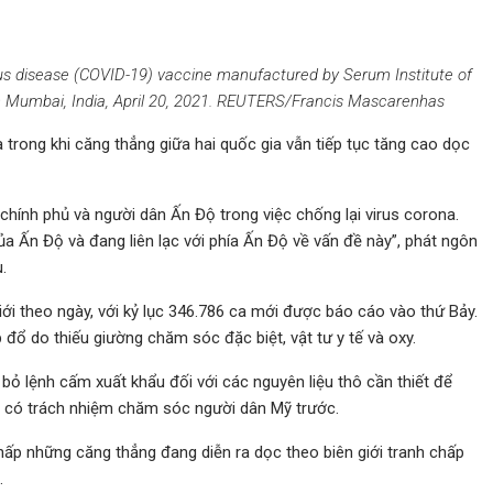
us disease (COVID-19) vaccine manufactured by Serum Institute of
in Mumbai, India, April 20, 2021. REUTERS/Francis Mascarenhas
 trong khi căng thẳng giữa hai quốc gia vẫn tiếp tục tăng cao dọc
chính phủ và người dân Ấn Độ trong việc chống lại virus corona.
a Ấn Độ và đang liên lạc với phía Ấn Độ về vấn đề này”, phát ngôn
.
ới theo ngày, với kỷ lục 346.786 ca mới được báo cáo vào thứ Bảy.
đổ do thiếu giường chăm sóc đặc biệt, vật tư y tế và oxy.
bỏ lệnh cấm xuất khẩu đối với các nguyên liệu thô cần thiết để
ọ có trách nhiệm chăm sóc người dân Mỹ trước.
ấp những căng thẳng đang diễn ra dọc theo biên giới tranh chấp
.