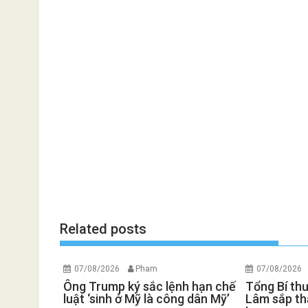
Related posts
07/08/2026
Pham
07/08/2026
Ông Trump ký sắc lệnh hạn chế
Tổng Bí th
luật ‘sinh ở Mỹ là công dân Mỹ’
Lâm sắp th