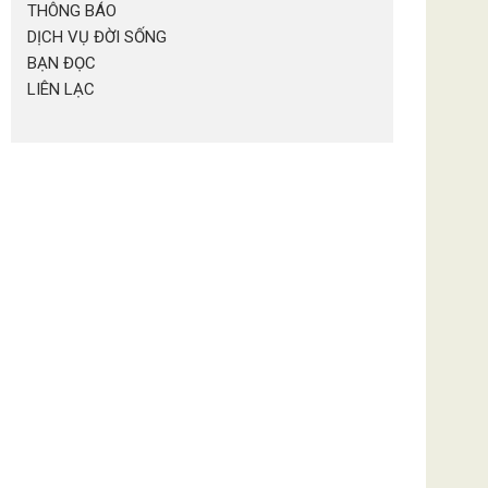
THÔNG BÁO
DỊCH VỤ ĐỜI SỐNG
BẠN ĐỌC
LIÊN LẠC