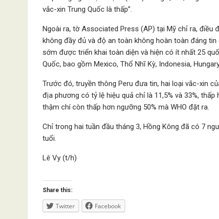
vắc-xin Trung Quốc là thấp”.
Ngoài ra, tờ Associated Press (AP) tại Mỹ chỉ ra, điều
không đầy đủ và độ an toàn không hoàn toàn đáng tin 
sớm được triển khai toàn diện và hiện có ít nhất 25 qu
Quốc, bao gồm Mexico, Thổ Nhĩ Kỳ, Indonesia, Hungary, 
Trước đó, truyền thông Peru đưa tin, hai loại vắc-xin c
địa phương có tỷ lệ hiệu quả chỉ là 11,5% và 33%, thấp
thậm chí còn thấp hơn ngưỡng 50% mà WHO đặt ra.
Chỉ trong hai tuần đầu tháng 3, Hồng Kông đã có 7 ngườ
tuổi.
Lê Vy (t/h)
Share this:
Twitter
Facebook