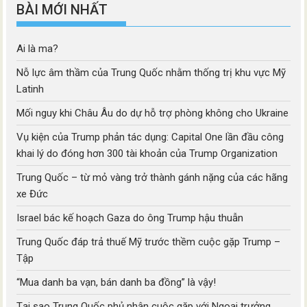
BÀI MỚI NHẤT
Ai là ma?
Nỗ lực âm thầm của Trung Quốc nhằm thống trị khu vực Mỹ
Latinh
Mối nguy khi Châu Âu do dự hỗ trợ phòng không cho Ukraine
Vụ kiện của Trump phản tác dụng: Capital One lần đầu công
khai lý do đóng hơn 300 tài khoản của Trump Organization
Trung Quốc – từ mỏ vàng trở thành gánh nặng của các hãng
xe Đức
Israel bác kế hoạch Gaza do ông Trump hậu thuẫn
Trung Quốc đáp trả thuế Mỹ trước thềm cuộc gặp Trump –
Tập
“Mua danh ba vạn, bán danh ba đồng” là vậy!
Tại sao Trung Quốc phủ nhận cuộc gặp với Ngoại trưởng