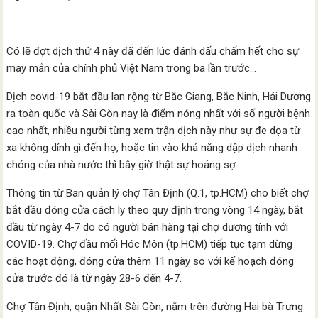
Có lẽ đợt dịch thứ 4 này đã đến lúc đánh dấu chấm hết cho sự
may mắn của chính phủ Việt Nam trong ba lần trước…
Dịch covid-19 bắt đầu lan rộng từ Bắc Giang, Bắc Ninh, Hải Dương
ra toàn quốc và Sài Gòn nay là điểm nóng nhất với số người bệnh
cao nhất, nhiều người từng xem trận dịch này như sự đe dọa từ
xa không dính gì đến họ, hoặc tin vào khả năng dập dịch nhanh
chóng của nhà nước thì bây giờ thật sự hoảng sợ.
Thông tin từ Ban quản lý chợ Tân Định (Q.1, tp.HCM) cho biết chợ
bắt đầu đóng cửa cách ly theo quy định trong vòng 14 ngày, bắt
đầu từ ngày 4-7 do có người bán hàng tại chợ dương tính với
COVID-19. Chợ đầu mối Hóc Môn (tp.HCM) tiếp tục tạm dừng
các hoạt động, đóng cửa thêm 11 ngày so với kế hoạch đóng
cửa trước đó là từ ngày 28-6 đến 4-7.
Chợ Tân Định, quận Nhất Sài Gòn, nằm trên đường Hai bà Trưng