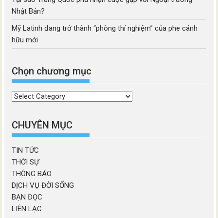
Nhật Bản?
Mỹ Latinh đang trở thành “phòng thí nghiệm” của phe cánh
hữu mới
Chọn chương mục
Chọn
chương
mục
CHUYÊN MỤC
TIN TỨC
THỜI SỰ
THÔNG BÁO
DỊCH VỤ ĐỜI SỐNG
BẠN ĐỌC
LIÊN LẠC