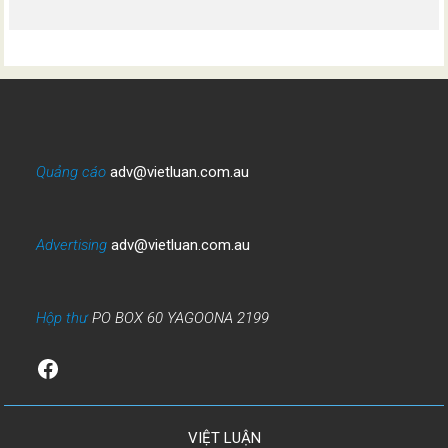
Quảng cáo
adv@vietluan.com.au
Advertising
adv@vietluan.com.au
Hộp thư
PO BOX 60 YAGOONA 2199
Facebook
VIỆT LUẬN