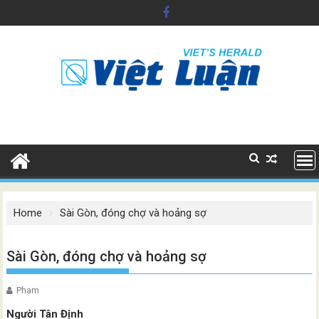
Skip
to
content
Home
Sài Gòn, đóng chợ và hoảng sợ
Sài Gòn, đóng chợ và hoảng sợ
Pham
Người Tân Định