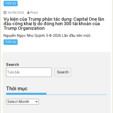
THỜI SỰ
06/08/2026
Pham
Vụ kiện của Trump phản tác dụng: Capital One lần
đầu công khai lý do đóng hơn 300 tài khoản của
Trump Organization
Nguyễn Ngọc Như Quỳnh 5-8-2026 Lần đầu tiên một...
THỜI SỰ
Search
Search
Thời mục
Thời
mục