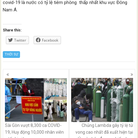
covid-19 là nước có tỷ lệ tiêm phòng thấp nhất khu vực Đông
Nam Á.
Share this:
Twitter
Facebook
THỜI SỰ
Posts
navigation
Sài Gòn vượt 8,300 ca COVID-
Chủng Lambda gây tỷ lệ tử
19, Huy động 10,000 nhân viên
vong cao nhất đã xuất hiện tại