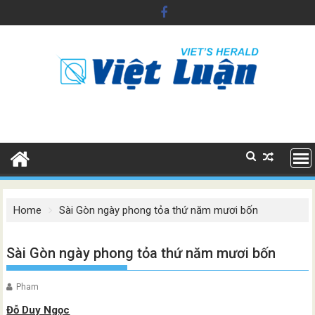
Skip
to
content
Home
Sài Gòn ngày phong tỏa thứ năm mươi bốn
Sài Gòn ngày phong tỏa thứ năm mươi bốn
Pham
Đỗ Duy Ngọc