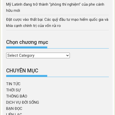
Mỹ Latinh đang trở thành “phòng thí nghiệm” của phe cánh
hữu mới
Đặt cược vào thất bại: Các quỹ đầu tư mạo hiểm quốc gia và
khía cạnh chính trị của vốn rủi ro
Chọn chương mục
Chọn
chương
mục
CHUYÊN MỤC
TIN TỨC
THỜI SỰ
THÔNG BÁO
DỊCH VỤ ĐỜI SỐNG
BẠN ĐỌC
LIÊN LẠC