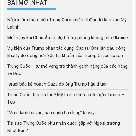
BÀI MỚI NHẤT
Nỗ lực âm thầm của Trung Quốc nhằm thống trị khu vực Mỹ
Latinh
Mối nguy khi Châu Âu do dự hỗ trợ phòng không cho Ukraine
Vụ kiện của Trump phản tác dụng: Capital One lần đầu công
khai lý do đóng hơn 300 tài khoản của Trump Organization
Trung Quốc – từ mỏ vàng trở thành gánh nặng của các hãng
xe Đức
Israel bác kế hoạch Gaza do ông Trump hậu thuẫn
Trung Quốc đáp trả thuế Mỹ trước thềm cuộc gặp Trump –
Tập
“Mua danh ba vạn, bán danh ba đồng” là vậy!
Tại sao Trung Quốc phủ nhận cuộc gặp với Ngoại trưởng
Nhật Bản?