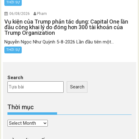
THỜI SỰ
06/08/2026
Pham
Vụ kiện của Trump phản tác dụng: Capital One lần
đầu công khai lý do đóng hơn 300 tài khoản của
Trump Organization
Nguyễn Ngọc Như Quỳnh 5-8-2026 Lần đầu tiên một...
THỜI SỰ
Search
Search
Thời mục
Thời
mục