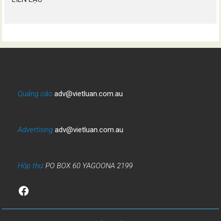
Quảng cáo
adv@vietluan.com.au
Advertising
adv@vietluan.com.au
Hộp thư
PO BOX 60 YAGOONA 2199
Facebook