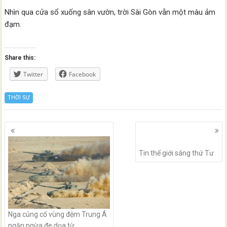
Nhìn qua cửa sổ xuống sân vườn, trời Sài Gòn vẫn một màu ảm
đạm.
Share this:
Twitter
Facebook
THỜI SỰ
Posts
navigation
Tin thế giới sáng thứ Tư
Nga củng cố vùng đệm Trung Á
ngăn ngừa đe dọa từ