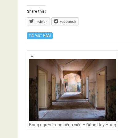
Share this:
Twitter
Facebook
TIN VIỆT NAM
Posts
navigation
Bóng người trong bệnh viện – Đặng Duy Hưng