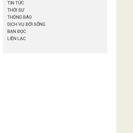
TIN TỨC
THỜI SỰ
THÔNG BÁO
DỊCH VỤ ĐỜI SỐNG
BẠN ĐỌC
LIÊN LẠC