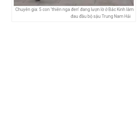
Chuyên gia: 5 con ‘thiên nga đen’ đang lượn lờ ở Bắc Kinh làm
đau đầu bộ sậu Trung Nam Hải