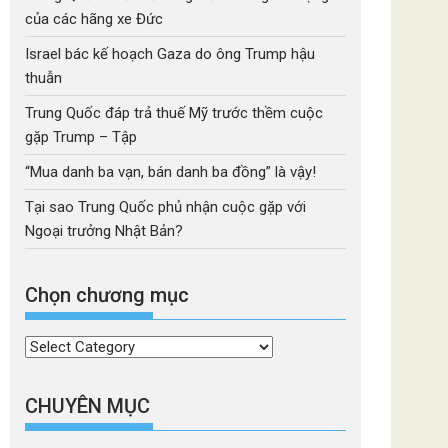
của các hãng xe Đức
Israel bác kế hoạch Gaza do ông Trump hậu
thuẫn
Trung Quốc đáp trả thuế Mỹ trước thềm cuộc
gặp Trump – Tập
“Mua danh ba vạn, bán danh ba đồng” là vậy!
Tại sao Trung Quốc phủ nhận cuộc gặp với
Ngoại trưởng Nhật Bản?
Chọn chương mục
Chọn
chương
mục
CHUYÊN MỤC