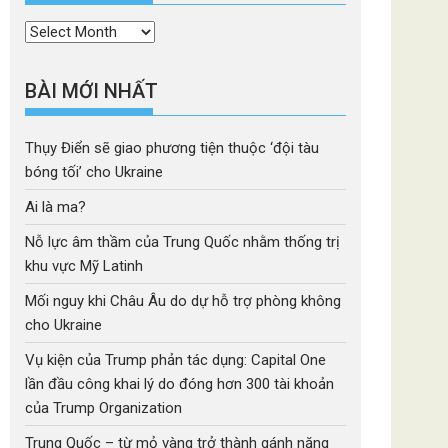
Thời
mục
BÀI MỚI NHẤT
Thụy Điển sẽ giao phương tiện thuộc ‘đội tàu
bóng tối’ cho Ukraine
Ai là ma?
Nỗ lực âm thầm của Trung Quốc nhằm thống trị
khu vực Mỹ Latinh
Mối nguy khi Châu Âu do dự hỗ trợ phòng không
cho Ukraine
Vụ kiện của Trump phản tác dụng: Capital One
lần đầu công khai lý do đóng hơn 300 tài khoản
của Trump Organization
Trung Quốc – từ mỏ vàng trở thành gánh nặng