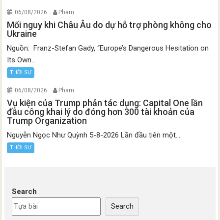
06/08/2026
Pham
Mối nguy khi Châu Âu do dự hỗ trợ phòng không cho
Ukraine
Nguồn: Franz-Stefan Gady, “Europe’s Dangerous Hesitation on
Its Own...
THỜI SỰ
06/08/2026
Pham
Vụ kiện của Trump phản tác dụng: Capital One lần
đầu công khai lý do đóng hơn 300 tài khoản của
Trump Organization
Nguyễn Ngọc Như Quỳnh 5-8-2026 Lần đầu tiên một...
THỜI SỰ
Search
Search