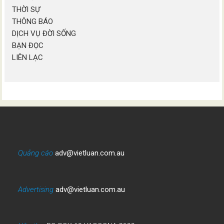
THỜI SỰ
THÔNG BÁO
DỊCH VỤ ĐỜI SỐNG
BẠN ĐỌC
LIÊN LẠC
Quảng cáo
adv@vietluan.com.au
Advertising
adv@vietluan.com.au