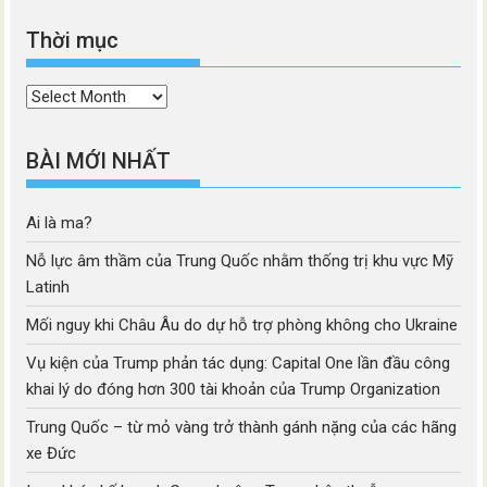
Thời mục
Thời
mục
BÀI MỚI NHẤT
Ai là ma?
Nỗ lực âm thầm của Trung Quốc nhằm thống trị khu vực Mỹ
Latinh
Mối nguy khi Châu Âu do dự hỗ trợ phòng không cho Ukraine
Vụ kiện của Trump phản tác dụng: Capital One lần đầu công
khai lý do đóng hơn 300 tài khoản của Trump Organization
Trung Quốc – từ mỏ vàng trở thành gánh nặng của các hãng
xe Đức