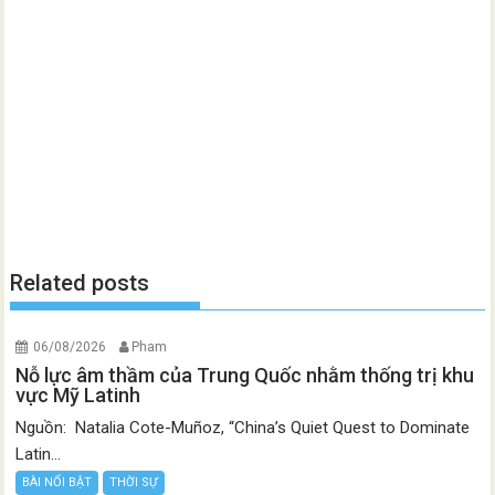
Related posts
06/08/2026
Pham
Nỗ lực âm thầm của Trung Quốc nhằm thống trị khu
vực Mỹ Latinh
Nguồn: Natalia Cote-Muñoz, “China’s Quiet Quest to Dominate
Latin...
BÀI NỔI BẬT
THỜI SỰ