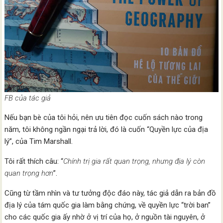
FB của tác giả
Nếu bạn bè của tôi hỏi, nên ưu tiên đọc cuốn sách nào trong
năm, tôi không ngần ngại trả lời, đó là cuốn “Quyền lực của địa
lý”, của Tim Marshall.
Tôi rất thích câu: “
Chính trị gia rất quan trọng, nhưng địa lý còn
quan trọng hơn
”.
Cũng từ tầm nhìn và tư tưởng độc đáo này, tác giả dẫn ra bản đồ
địa lý của tám quốc gia làm bằng chứng, về quyền lực “trời ban”
cho các quốc gia ấy nhờ ở vị trí của họ, ở nguồn tài nguyên, ở