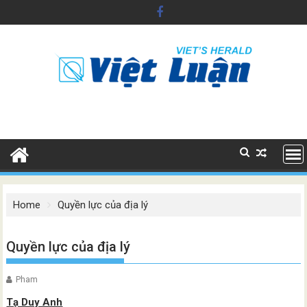
Skip
to
content
Home
Quyền lực của địa lý
Quyền lực của địa lý
Pham
Tạ Duy Anh