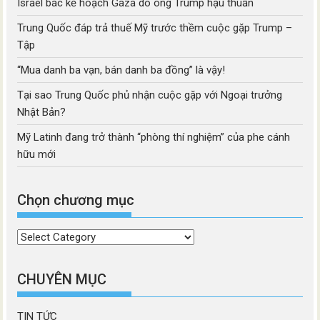
Israel bác kế hoạch Gaza do ông Trump hậu thuẫn
Trung Quốc đáp trả thuế Mỹ trước thềm cuộc gặp Trump –
Tập
“Mua danh ba vạn, bán danh ba đồng” là vậy!
Tại sao Trung Quốc phủ nhận cuộc gặp với Ngoại trưởng
Nhật Bản?
Mỹ Latinh đang trở thành “phòng thí nghiệm” của phe cánh
hữu mới
Chọn chương mục
Chọn
chương
mục
CHUYÊN MỤC
TIN TỨC