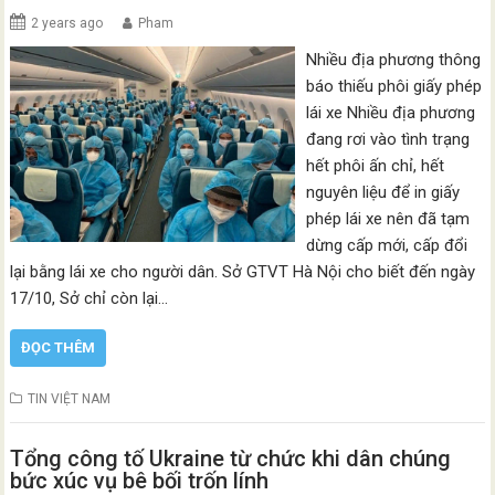
2 years ago
Pham
Nhiều địa phương thông
báo thiếu phôi giấy phép
lái xe Nhiều địa phương
đang rơi vào tình trạng
hết phôi ấn chỉ, hết
nguyên liệu để in giấy
phép lái xe nên đã tạm
dừng cấp mới, cấp đổi
lại bằng lái xe cho người dân. Sở GTVT Hà Nội cho biết đến ngày
17/10, Sở chỉ còn lại…
ĐỌC THÊM
TIN VIỆT NAM
Tổng công tố Ukraine từ chức khi dân chúng
bức xúc vụ bê bối trốn lính