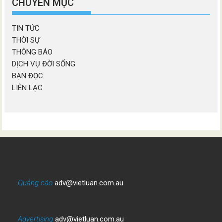
CHUYÊN MỤC
TIN TỨC
THỜI SỰ
THÔNG BÁO
DỊCH VỤ ĐỜI SỐNG
BẠN ĐỌC
LIÊN LẠC
Quảng cáo
adv@vietluan.com.au
Advertising
adv@vietluan.com.au