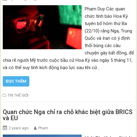
Phạm Duy Các quan
chức tình báo Hoa Kỳ
tuyên bố hôm thứ Ba
(22/10) rằng Nga, Trung
Quốc và Iran có ý định
thổi bùng các câu
chuyện gây bất đồng, để
chia rẽ người Mỹ trước cuộc bầu cử Hoa Kỳ vào ngày 5 tháng 11,
và có thể suy tính kích động bạo lực sau khi cử…
ĐỌC THÊM
TIN THẾ GIỚI
Quan chức Nga chỉ ra chỗ khác biệt giữa BRICS
và EU
2 years ago
Pham