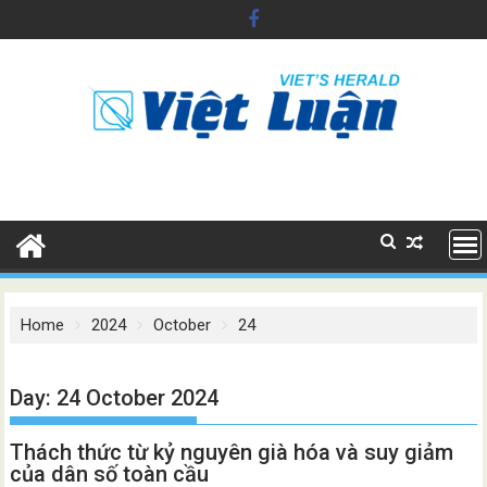
Skip
to
content
Home
2024
October
24
Day:
24 October 2024
Thách thức từ kỷ nguyên già hóa và suy giảm
của dân số toàn cầu