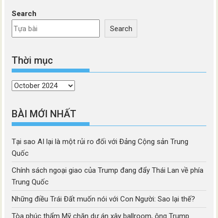
Search
Search
Thời mục
Thời
mục
BÀI MỚI NHẤT
Tại sao AI lại là một rủi ro đối với Đảng Cộng sản Trung
Quốc
Chính sách ngoại giao của Trump đang đẩy Thái Lan về phía
Trung Quốc
Những điều Trái Đất muốn nói với Con Người: Sao lại thế?
Tòa phúc thẩm Mỹ chặn dự án xây ballroom, ông Trump