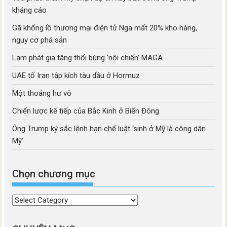
kháng cáo
Gã khổng lồ thương mại điện tử Nga mất 20% kho hàng,
nguy cơ phá sản
Lạm phát gia tăng thổi bùng ‘nội chiến’ MAGA
UAE tố Iran tập kích tàu dầu ở Hormuz
Một thoáng hư vô
Chiến lược kế tiếp của Bắc Kinh ở Biển Đông
Ông Trump ký sắc lệnh hạn chế luật ‘sinh ở Mỹ là công dân
Mỹ’
Chọn chương mục
Chọn
chương
mục