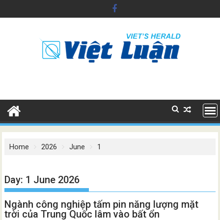
Skip
to
content
Home
2026
June
1
Day:
1 June 2026
Ngành công nghiệp tấm pin năng lượng mặt
trời của Trung Quốc lâm vào bất ổn