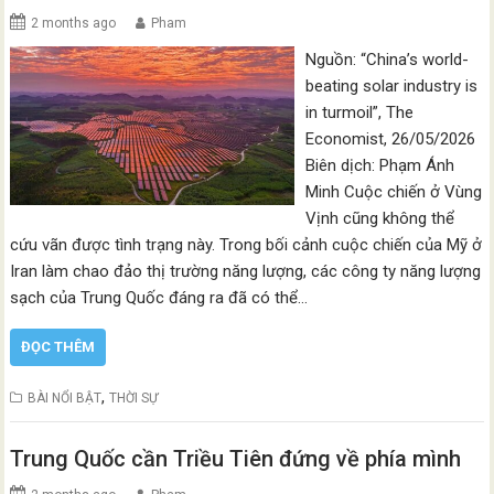
2 months ago
Pham
Nguồn: “China’s world-
beating solar industry is
in turmoil”, The
Economist, 26/05/2026
Biên dịch: Phạm Ánh
Minh Cuộc chiến ở Vùng
Vịnh cũng không thể
cứu vãn được tình trạng này. Trong bối cảnh cuộc chiến của Mỹ ở
Iran làm chao đảo thị trường năng lượng, các công ty năng lượng
sạch của Trung Quốc đáng ra đã có thể…
ĐỌC THÊM
,
BÀI NỔI BẬT
THỜI SỰ
Trung Quốc cần Triều Tiên đứng về phía mình