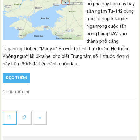
bố phá hủy hai máy bay
săn ngầm Tu-142 cùng
một tổ hợp Iskander
Nga trong cuộc tấn
công bằng UAV vào
thành phố cảng
Taganrog. Robert “Magyar” Brovdi, tư lệnh Lực lượng Hệ thống
Không người lái Ukraine, cho biết Trung tâm số 1 thuộc đơn vị
này hôm 30/5 đã tiến hành cuộc tập…
ĐỌC THÊM
TIN THẾ GIỚI
1
2
»