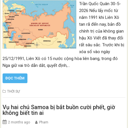
Trần Quốc Quân 30-5-
2026 Nếu lấy mốc từ
năm 1991 khi Liên Xô
tan rã đến nay, bản đồ
chính trị của không gian
hậu Xô Viết đã thay đổi
rất sâu sắc. Trước khi bị
xóa sổ vào ngày
25/12/1991, Liên Xô có 15 nước cộng hòa liên bang, trong đó
Nga giữ vai trò dẫn dắt, quyết định,…
ĐỌC THÊM
THỜI SỰ
Vụ hai chú Samoa bị bắt buồn cười phết, giờ
không biết tin ai
2 months ago
Pham