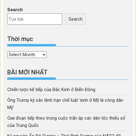
Search
Search
Thời mục
Thời
mục
BÀI MỚI NHẤT
Chiến lược kế tiếp của Bắc Kinh ở Biển Đông
Ông Trump ký sắc lệnh hạn chế luật ‘sinh ở Mỹ là công dân
Mỹ’
Giai đoạn tiếp theo trong cuộc trấn áp các dân tộc thiểu số
của Trung Quốc