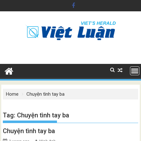
Skip
to
content
Home
Chuyện tình tay ba
Tag:
Chuyện tình tay ba
Chuyện tình tay ba