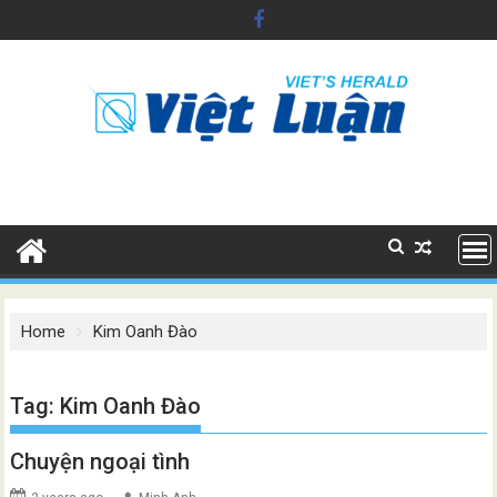
Skip
to
content
Home
Kim Oanh Đào
Tag:
Kim Oanh Đào
Chuyện ngoại tình