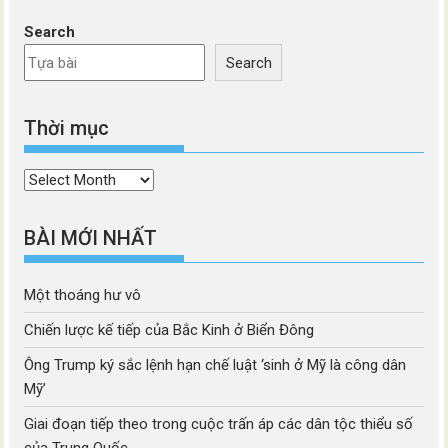
Search
Search
Thời mục
Thời
mục
BÀI MỚI NHẤT
Một thoáng hư vô
Chiến lược kế tiếp của Bắc Kinh ở Biển Đông
Ông Trump ký sắc lệnh hạn chế luật ‘sinh ở Mỹ là công dân
Mỹ’
Giai đoạn tiếp theo trong cuộc trấn áp các dân tộc thiểu số