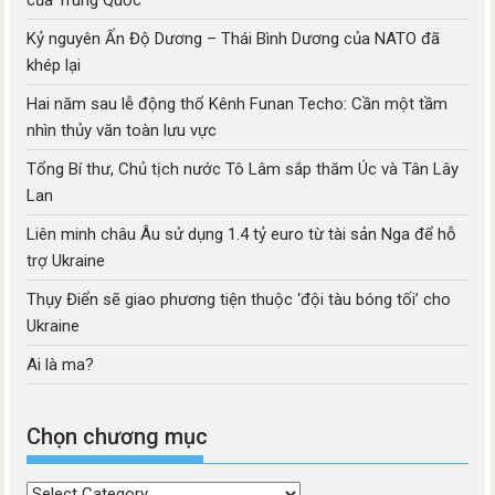
của Trung Quốc
Kỷ nguyên Ấn Độ Dương – Thái Bình Dương của NATO đã
khép lại
Hai năm sau lễ động thổ Kênh Funan Techo: Cần một tầm
nhìn thủy văn toàn lưu vực
Tổng Bí thư, Chủ tịch nước Tô Lâm sắp thăm Úc và Tân Lây
Lan
Liên minh châu Âu sử dụng 1.4 tỷ euro từ tài sản Nga để hỗ
trợ Ukraine
Thụy Điển sẽ giao phương tiện thuộc ‘đội tàu bóng tối’ cho
Ukraine
Ai là ma?
Chọn chương mục
Chọn