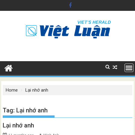
Skip
to
content
Home
Lại nhớ anh
Tag:
Lại nhớ anh
Lại nhớ anh