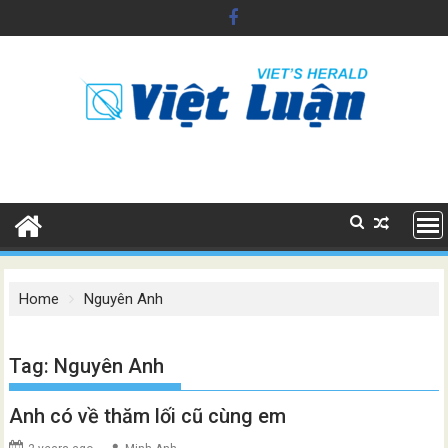
Skip
to
content
Home
Nguyên Anh
Tag:
Nguyên Anh
Anh có về thăm lối cũ cùng em