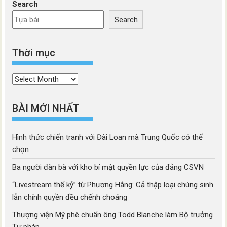
Search
Search
Thời mục
Thời
mục
BÀI MỚI NHẤT
Hình thức chiến tranh với Đài Loan mà Trung Quốc có thể
chọn
Ba người đàn bà với kho bí mật quyền lực của đảng CSVN
“Livestream thế kỷ” từ Phương Hằng: Cả thập loại chúng sinh
lẫn chính quyền đều chếnh choáng
Thượng viện Mỹ phê chuẩn ông Todd Blanche làm Bộ trưởng