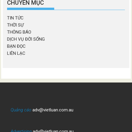
CHUYÊN MỤC
TIN TỨC
THỜI SỰ
THÔNG BÁO
DỊCH VỤ ĐỜI SỐNG
BẠN ĐỌC
LIÊN LẠC
Quảng cáo
adv@vietluan.com.au
Advertising
adv@vietluan.com.au