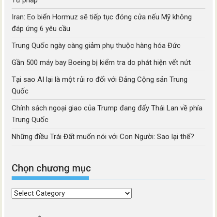
Tư pháp
Iran: Eo biển Hormuz sẽ tiếp tục đóng cửa nếu Mỹ không
đáp ứng 6 yêu cầu
Trung Quốc ngày càng giảm phụ thuộc hàng hóa Đức
Gần 500 máy bay Boeing bị kiểm tra do phát hiện vết nứt
Tại sao AI lại là một rủi ro đối với Đảng Cộng sản Trung
Quốc
Chính sách ngoại giao của Trump đang đẩy Thái Lan về phía
Trung Quốc
Những điều Trái Đất muốn nói với Con Người: Sao lại thế?
Chọn chương mục
Chọn
chương
mục