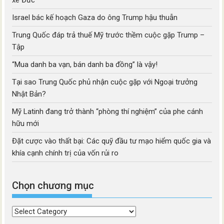
xe Đức
Israel bác kế hoạch Gaza do ông Trump hậu thuẫn
Trung Quốc đáp trả thuế Mỹ trước thềm cuộc gặp Trump –
Tập
“Mua danh ba vạn, bán danh ba đồng” là vậy!
Tại sao Trung Quốc phủ nhận cuộc gặp với Ngoại trưởng
Nhật Bản?
Mỹ Latinh đang trở thành “phòng thí nghiệm” của phe cánh
hữu mới
Đặt cược vào thất bại: Các quỹ đầu tư mạo hiểm quốc gia và
khía cạnh chính trị của vốn rủi ro
Chọn chương mục
Chọn
chương