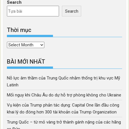
Search
Search
Thời mục
Thời
mục
BÀI MỚI NHẤT
Nỗ lực âm thầm của Trung Quốc nhằm thống trị khu vực Mỹ
Latinh
Mối nguy khi Châu Âu do dự hỗ trợ phòng không cho Ukraine
Vụ kiện của Trump phản tác dụng: Capital One lần đầu công
khai lý do đóng hơn 300 tài khoản của Trump Organization
Trung Quốc – từ mỏ vàng trở thành gánh nặng của các hãng