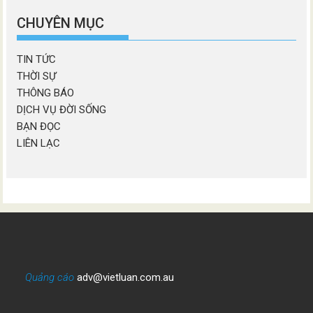
mục
CHUYÊN MỤC
TIN TỨC
THỜI SỰ
THÔNG BÁO
DỊCH VỤ ĐỜI SỐNG
BẠN ĐỌC
LIÊN LẠC
Quảng cáo
adv@vietluan.com.au