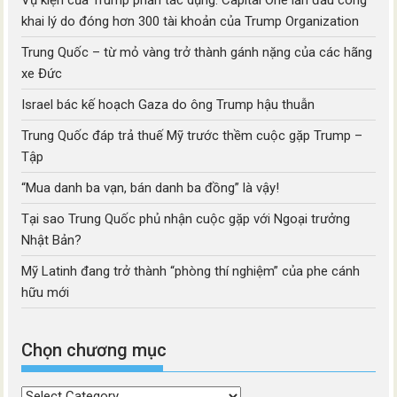
Vụ kiện của Trump phản tác dụng: Capital One lần đầu công
khai lý do đóng hơn 300 tài khoản của Trump Organization
Trung Quốc – từ mỏ vàng trở thành gánh nặng của các hãng
xe Đức
Israel bác kế hoạch Gaza do ông Trump hậu thuẫn
Trung Quốc đáp trả thuế Mỹ trước thềm cuộc gặp Trump –
Tập
“Mua danh ba vạn, bán danh ba đồng” là vậy!
Tại sao Trung Quốc phủ nhận cuộc gặp với Ngoại trưởng
Nhật Bản?
Mỹ Latinh đang trở thành “phòng thí nghiệm” của phe cánh
hữu mới
Chọn chương mục
Chọn