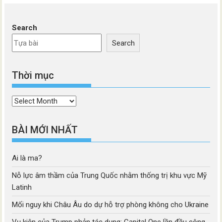
Search
Search
Thời mục
Thời
mục
BÀI MỚI NHẤT
Ai là ma?
Nỗ lực âm thầm của Trung Quốc nhằm thống trị khu vực Mỹ
Latinh
Mối nguy khi Châu Âu do dự hỗ trợ phòng không cho Ukraine