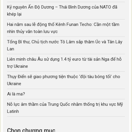
Kỷ nguyên Ấn Độ Dương – Thái Bình Dương của NATO đã
khép lại
Hai năm sau lễ động thổ Kênh Funan Techo: Cần một tầm
nhìn thủy văn toàn lưu vực
Tổng Bí thư, Chủ tịch nước Tô Lâm sắp thăm Úc và Tân Lây
Lan
Liên minh châu Âu sử dụng 1.4 tỷ euro từ tài sản Nga để hỗ
trợ Ukraine
Thụy Điển sẽ giao phương tiện thuộc ‘đội tàu bóng tối’ cho
Ukraine
Ai là ma?
Nỗ lực âm thầm của Trung Quốc nhằm thống trị khu vực Mỹ
Latinh
Chọn chương mục