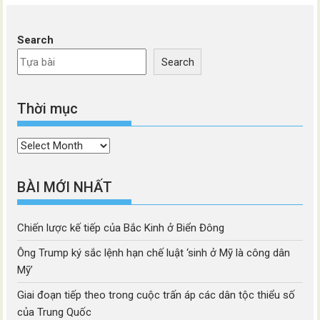
Search
Search
Thời mục
Thời
mục
BÀI MỚI NHẤT
Chiến lược kế tiếp của Bắc Kinh ở Biển Đông
Ông Trump ký sắc lệnh hạn chế luật ‘sinh ở Mỹ là công dân
Mỹ’
Giai đoạn tiếp theo trong cuộc trấn áp các dân tộc thiểu số
của Trung Quốc