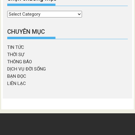
Chọn
chương
mục
CHUYÊN MỤC
TIN TỨC
THỜI SỰ
THÔNG BÁO
DỊCH VỤ ĐỜI SỐNG
BẠN ĐỌC
LIÊN LẠC