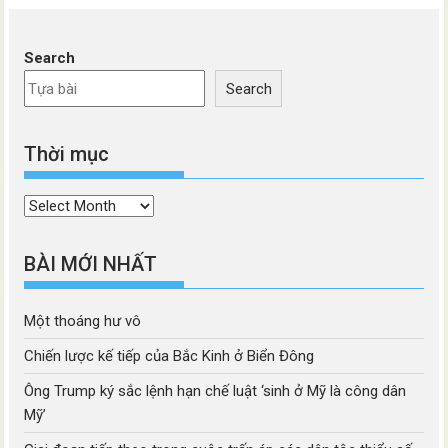
Search
Search
Thời mục
Thời
mục
BÀI MỚI NHẤT
Một thoáng hư vô
Chiến lược kế tiếp của Bắc Kinh ở Biển Đông
Ông Trump ký sắc lệnh hạn chế luật ‘sinh ở Mỹ là công dân
Mỹ’