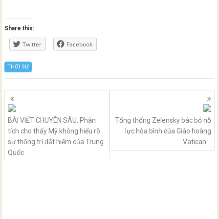
Share this:
Twitter
Facebook
THỜI SỰ
Posts
navigation
BÀI VIẾT CHUYÊN SÂU: Phân
Tổng thống Zelensky bác bỏ nỗ
tích cho thấy Mỹ không hiểu rõ
lực hòa bình của Giáo hoàng
sự thống trị đất hiếm của Trung
Vatican
Quốc