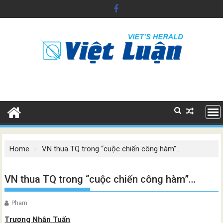
Skip
to
content
Home
VN thua TQ trong “cuộc chiến công hàm”…
VN thua TQ trong “cuộc chiến công hàm”…
Pham
Trương Nhân Tuấn