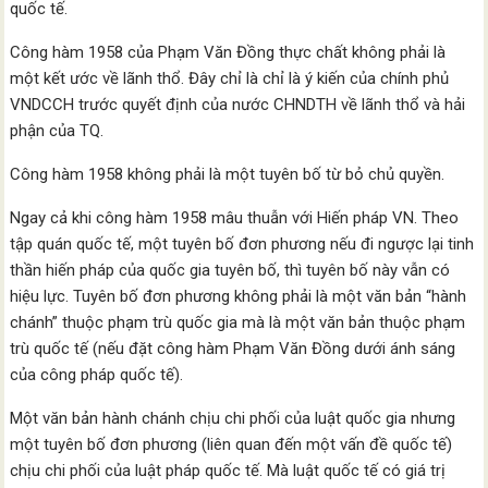
quốc tế.
Công hàm 1958 của Phạm Văn Đồng thực chất không phải là
một kết ước về lãnh thổ. Đây chỉ là chỉ là ý kiến của chính phủ
VNDCCH trước quyết định của nước CHNDTH về lãnh thổ và hải
phận của TQ.
Công hàm 1958 không phải là một tuyên bố từ bỏ chủ quyền.
Ngay cả khi công hàm 1958 mâu thuẫn với Hiến pháp VN. Theo
tập quán quốc tế, một tuyên bố đơn phương nếu đi ngược lại tinh
thần hiến pháp của quốc gia tuyên bố, thì tuyên bố này vẫn có
hiệu lực. Tuyên bố đơn phương không phải là một văn bản “hành
chánh” thuộc phạm trù quốc gia mà là một văn bản thuộc phạm
trù quốc tế (nếu đặt công hàm Phạm Văn Đồng dưới ánh sáng
của công pháp quốc tế).
Một văn bản hành chánh chịu chi phối của luật quốc gia nhưng
một tuyên bố đơn phương (liên quan đến một vấn đề quốc tế)
chịu chi phối của luật pháp quốc tế. Mà luật quốc tế có giá trị