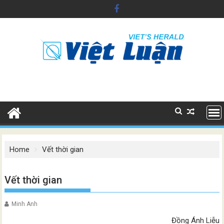
Skip
to
content
Home
Vết thời gian
Vết thời gian
Minh Anh
Đồng Ánh Liễu