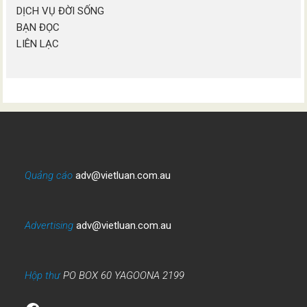
DỊCH VỤ ĐỜI SỐNG
BẠN ĐỌC
LIÊN LẠC
Quảng cáo
adv@vietluan.com.au
Advertising
adv@vietluan.com.au
Hộp thư
PO BOX 60 YAGOONA 2199