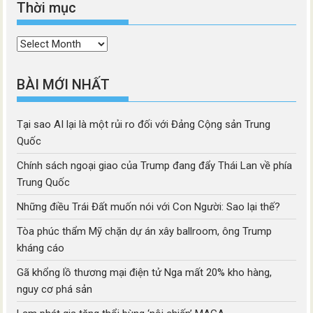
Thời mục
Thời
mục
BÀI MỚI NHẤT
Tại sao AI lại là một rủi ro đối với Đảng Cộng sản Trung
Quốc
Chính sách ngoại giao của Trump đang đẩy Thái Lan về phía
Trung Quốc
Những điều Trái Đất muốn nói với Con Người: Sao lại thế?
Tòa phúc thẩm Mỹ chặn dự án xây ballroom, ông Trump
kháng cáo
Gã khổng lồ thương mại điện tử Nga mất 20% kho hàng,
nguy cơ phá sản