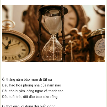
Ôi tháng năm bào mòn đi tất cả
Đâu hào hoa phong nhã của năm nào
Đâu tóc huyền, dáng ngọc vẻ thanh tao
Đâu tuổi trẻ , dồi dào bao sức sống.
Ơi thời gian, ơi dòng đời biến động