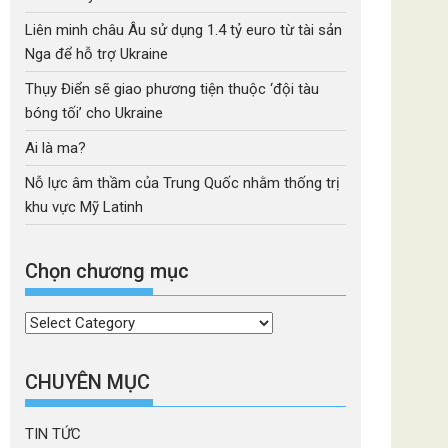
Liên minh châu Âu sử dụng 1.4 tỷ euro từ tài sản
Nga để hỗ trợ Ukraine
Thụy Điển sẽ giao phương tiện thuộc ‘đội tàu
bóng tối’ cho Ukraine
Ai là ma?
Nỗ lực âm thầm của Trung Quốc nhằm thống trị
khu vực Mỹ Latinh
Chọn chương mục
Chọn
chương
mục
CHUYÊN MỤC
TIN TỨC