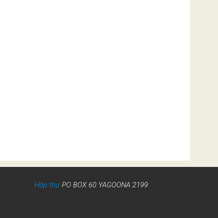
Hộp thư
PO BOX 60 YAGOONA 2199