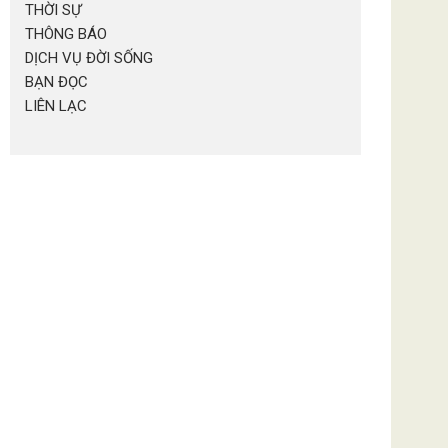
THỜI SỰ
THÔNG BÁO
DỊCH VỤ ĐỜI SỐNG
BẠN ĐỌC
LIÊN LẠC