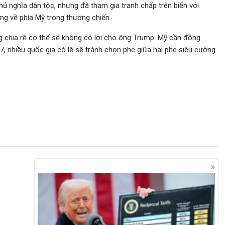
ủ nghĩa dân tộc, nhưng đã tham gia tranh chấp trên biển với
ng về phía Mỹ trong thương chiến.
 chia rẽ có thể sẽ không có lợi cho ông Trump. Mỹ cần đồng
 nhiều quốc gia có lẽ sẽ tránh chọn phe giữa hai phe siêu cường