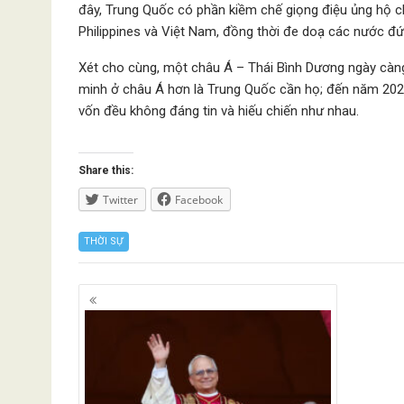
đây, Trung Quốc có phần kiềm chế giọng điệu ủng hộ ch
Philippines và Việt Nam, đồng thời đe doạ các nước đứ
Xét cho cùng, một châu Á – Thái Bình Dương ngày càng
minh ở châu Á hơn là Trung Quốc cần họ; đến năm 2027,
vốn đều không đáng tin và hiếu chiến như nhau.
Share this:
Twitter
Facebook
THỜI SỰ
Posts
navigation