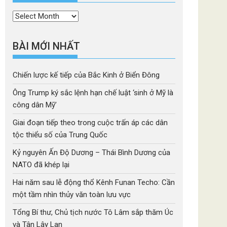
Thời
mục
BÀI MỚI NHẤT
Chiến lược kế tiếp của Bắc Kinh ở Biển Đông
Ông Trump ký sắc lệnh hạn chế luật ‘sinh ở Mỹ là
công dân Mỹ’
Giai đoạn tiếp theo trong cuộc trấn áp các dân
tộc thiểu số của Trung Quốc
Kỷ nguyên Ấn Độ Dương – Thái Bình Dương của
NATO đã khép lại
Hai năm sau lễ động thổ Kênh Funan Techo: Cần
một tầm nhìn thủy văn toàn lưu vực
Tổng Bí thư, Chủ tịch nước Tô Lâm sắp thăm Úc
và Tân Lây Lan