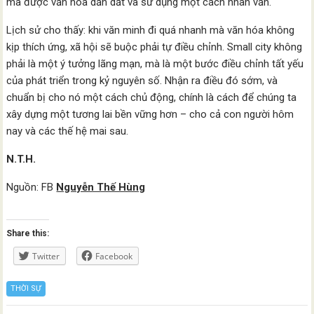
mà được văn hóa dẫn dắt và sử dụng một cách nhân văn.
Lịch sử cho thấy: khi văn minh đi quá nhanh mà văn hóa không
kịp thích ứng, xã hội sẽ buộc phải tự điều chỉnh. Small city không
phải là một ý tưởng lãng mạn, mà là một bước điều chỉnh tất yếu
của phát triển trong kỷ nguyên số. Nhận ra điều đó sớm, và
chuẩn bị cho nó một cách chủ động, chính là cách để chúng ta
xây dựng một tương lai bền vững hơn – cho cả con người hôm
nay và các thế hệ mai sau.
N.T.H.
Nguồn: FB
Nguyễn Thế Hùng
Share this:
Twitter
Facebook
THỜI SỰ