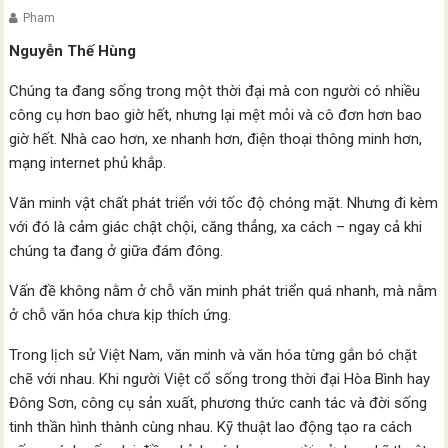
Pham
Nguyễn Thế Hùng
Chúng ta đang sống trong một thời đại mà con người có nhiều
công cụ hơn bao giờ hết, nhưng lại mệt mỏi và cô đơn hơn bao
giờ hết. Nhà cao hơn, xe nhanh hơn, điện thoại thông minh hơn,
mạng internet phủ khắp.
Văn minh vật chất phát triển với tốc độ chóng mặt. Nhưng đi kèm
với đó là cảm giác chật chội, căng thẳng, xa cách – ngay cả khi
chúng ta đang ở giữa đám đông.
Vấn đề không nằm ở chỗ văn minh phát triển quá nhanh, mà nằm
ở chỗ văn hóa chưa kịp thích ứng.
Trong lịch sử Việt Nam, văn minh và văn hóa từng gắn bó chặt
chẽ với nhau. Khi người Việt cổ sống trong thời đại Hòa Bình hay
Đông Sơn, công cụ sản xuất, phương thức canh tác và đời sống
tinh thần hình thành cùng nhau. Kỹ thuật lao động tạo ra cách