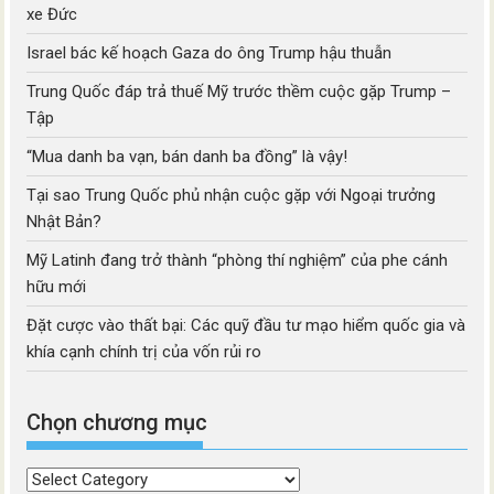
xe Đức
Israel bác kế hoạch Gaza do ông Trump hậu thuẫn
Trung Quốc đáp trả thuế Mỹ trước thềm cuộc gặp Trump –
Tập
“Mua danh ba vạn, bán danh ba đồng” là vậy!
Tại sao Trung Quốc phủ nhận cuộc gặp với Ngoại trưởng
Nhật Bản?
Mỹ Latinh đang trở thành “phòng thí nghiệm” của phe cánh
hữu mới
Đặt cược vào thất bại: Các quỹ đầu tư mạo hiểm quốc gia và
khía cạnh chính trị của vốn rủi ro
Chọn chương mục
Chọn