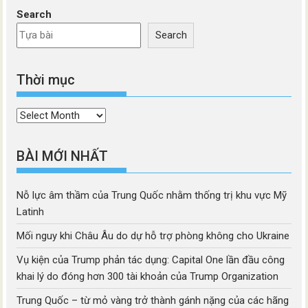
Search
Search
Thời mục
Thời
mục
BÀI MỚI NHẤT
Nỗ lực âm thầm của Trung Quốc nhằm thống trị khu vực Mỹ
Latinh
Mối nguy khi Châu Âu do dự hỗ trợ phòng không cho Ukraine
Vụ kiện của Trump phản tác dụng: Capital One lần đầu công
khai lý do đóng hơn 300 tài khoản của Trump Organization
Trung Quốc – từ mỏ vàng trở thành gánh nặng của các hãng