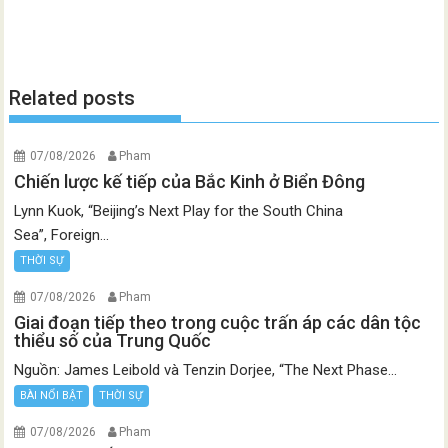
Related posts
07/08/2026
Pham
Chiến lược kế tiếp của Bắc Kinh ở Biển Đông
Lynn Kuok, “Beijing’s Next Play for the South China
Sea”, Foreign...
THỜI SỰ
07/08/2026
Pham
Giai đoạn tiếp theo trong cuộc trấn áp các dân tộc
thiểu số của Trung Quốc
Nguồn: James Leibold và Tenzin Dorjee, “The Next Phase...
BÀI NỔI BẬT
THỜI SỰ
07/08/2026
Pham