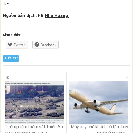
T.F.
Nguồn bản dịch: FB
Nhã Hoàng
Share this:
Twitter
Facebook
THỜI SỰ
Posts
navigation
Tưởng niệm thảm sát Thiên An
Máy bay chở khách có tầm bay