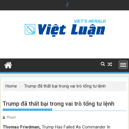
Skip
to
content
Home
Trump đã thất bại trong vai trò tổng tư lệnh
Trump đã thất bại trong vai trò tổng tư lệnh
Pham
Thomas Friedman
,
Trump Has Failed As Commander In