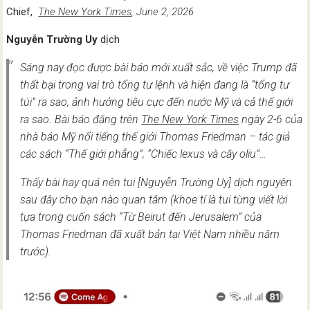
Chief,
The New York Times
, June 2, 2026
Nguyễn Trường Uy
dịch
Sáng nay đọc được bài báo mới xuất sắc, về việc Trump đã
thất bại trong vai trò tổng tư lệnh và hiện đang là “tổng tư
túi” ra sao, ảnh hưởng tiêu cực đến nước Mỹ và cả thế giới
ra sao. Bài báo đăng trên
The New York Times
ngày 2-6 của
nhà báo Mỹ nổi tiếng thế giới Thomas Friedman – tác giả
các sách
“Thế giới phẳng”, “Chiếc lexus và cây oliu”…
Thấy bài hay quá nên tui [Nguyễn Trường Uy] dịch nguyên
sau đây cho bạn nào quan tâm (khoe tí là tui từng viết lời
tựa trong cuốn sách “Từ Beirut đến Jerusalem” của
Thomas Friedman đã xuất bản tại Việt Nam nhiều năm
trước).