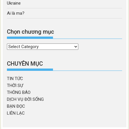
Ukraine
Ai là ma?
Chọn chương mục
Chọn
chương
mục
CHUYÊN MỤC
TIN TỨC
THỜI SỰ
THÔNG BÁO
DỊCH VỤ ĐỜI SỐNG
BẠN ĐỌC
LIÊN LẠC