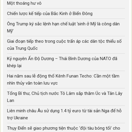
Một thoáng hư vô
Chiến lược kế tiếp của Bắc Kinh ở Biển Đông
Ông Trump ký sắc lệnh hạn chế luật ‘sinh ở Mỹ là công dân
Mỹ’
Giai đoạn tiếp theo trong cuộc trấn áp các dân tộc thiểu số
của Trung Quốc
Kỷ nguyên Ấn Độ Dương – Thái Bình Dương của NATO đã
khép lại
Hai năm sau lễ động thổ Kênh Funan Techo: Cần một tầm
nhìn thủy văn toàn lưu vực
Tổng Bí thư, Chủ tịch nước Tô Lâm sắp thăm Úc và Tân Lây
Lan
Liên minh châu Âu sử dụng 1.4 tỷ euro từ tài sản Nga để hỗ
trợ Ukraine
Thụy Điển sẽ giao phương tiện thuộc ‘đội tàu bóng tối’ cho