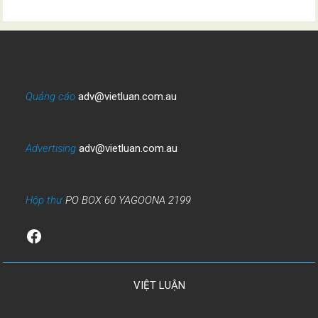
Quảng cáo
adv@vietluan.com.au
Advertising
adv@vietluan.com.au
Hộp thư
PO BOX 60 YAGOONA 2199
Facebook
VIỆT LUẬN