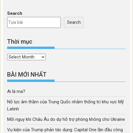
Search
Search
Thời mục
Thời
mục
BÀI MỚI NHẤT
Ai là ma?
Nỗ lực âm thầm của Trung Quốc nhằm thống trị khu vực Mỹ
Latinh
Mối nguy khi Châu Âu do dự hỗ trợ phòng không cho Ukraine
Vụ kiện của Trump phản tác dụng: Capital One lần đầu công