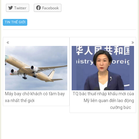
Twitter
Facebook
TIN THẾ GIỚI
Posts
navigation
Máy bay chở khách có tầm bay
TQ bác thuế nhập khẩu mới của
xa nhất thế giới
Mỹ liên quan đến lao động
cưỡng bức