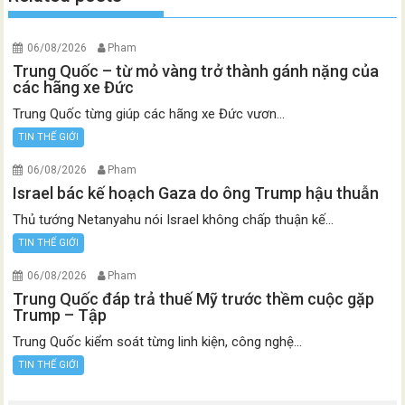
06/08/2026
Pham
Trung Quốc – từ mỏ vàng trở thành gánh nặng của
các hãng xe Đức
Trung Quốc từng giúp các hãng xe Đức vươn...
TIN THẾ GIỚI
06/08/2026
Pham
Israel bác kế hoạch Gaza do ông Trump hậu thuẫn
Thủ tướng Netanyahu nói Israel không chấp thuận kế...
TIN THẾ GIỚI
06/08/2026
Pham
Trung Quốc đáp trả thuế Mỹ trước thềm cuộc gặp
Trump – Tập
Trung Quốc kiểm soát từng linh kiện, công nghệ...
TIN THẾ GIỚI