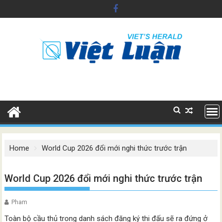
Skip
to
content
Home
World Cup 2026 đổi mới nghi thức trước trận
World Cup 2026 đổi mới nghi thức trước trận
Pham
Toàn bộ cầu thủ trong danh sách đăng ký thi đấu sẽ ra đứng ở