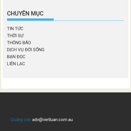
chương
mục
CHUYÊN MỤC
TIN TỨC
THỜI SỰ
THÔNG BÁO
DỊCH VỤ ĐỜI SỐNG
BẠN ĐỌC
LIÊN LẠC
Quảng cáo
adv@vietluan.com.au