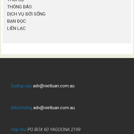
THÔNG BÁO
DỊCH VỤ ĐỜI SỐNG
BẠN ĐỌC
LIÊN LẠC
Quảng cáo
adv@vietluan.com.au
Advertising
adv@vietluan.com.au
Hộp thư
PO BOX 60 YAGOONA 2199