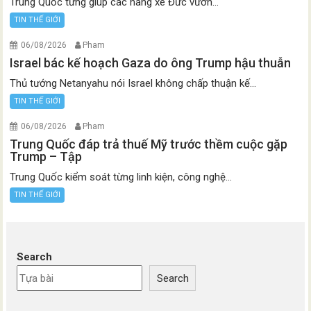
Trung Quốc từng giúp các hãng xe Đức vươn...
TIN THẾ GIỚI
06/08/2026
Pham
Israel bác kế hoạch Gaza do ông Trump hậu thuẫn
Thủ tướng Netanyahu nói Israel không chấp thuận kế...
TIN THẾ GIỚI
06/08/2026
Pham
Trung Quốc đáp trả thuế Mỹ trước thềm cuộc gặp
Trump – Tập
Trung Quốc kiểm soát từng linh kiện, công nghệ...
TIN THẾ GIỚI
Search
Search