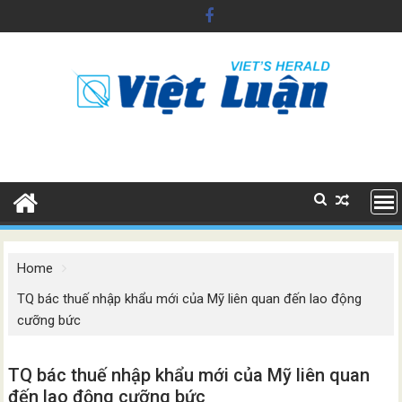
Skip
to
content
Home
TQ bác thuế nhập khẩu mới của Mỹ liên quan đến lao động
cưỡng bức
TQ bác thuế nhập khẩu mới của Mỹ liên quan
đến lao động cưỡng bức