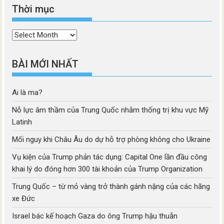
Thời mục
Thời
mục
BÀI MỚI NHẤT
Ai là ma?
Nỗ lực âm thầm của Trung Quốc nhằm thống trị khu vực Mỹ
Latinh
Mối nguy khi Châu Âu do dự hỗ trợ phòng không cho Ukraine
Vụ kiện của Trump phản tác dụng: Capital One lần đầu công
khai lý do đóng hơn 300 tài khoản của Trump Organization
Trung Quốc – từ mỏ vàng trở thành gánh nặng của các hãng
xe Đức
Israel bác kế hoạch Gaza do ông Trump hậu thuẫn