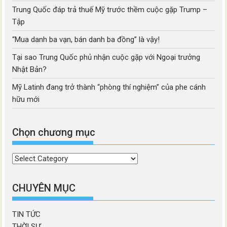
Trung Quốc đáp trả thuế Mỹ trước thềm cuộc gặp Trump –
Tập
“Mua danh ba vạn, bán danh ba đồng” là vậy!
Tại sao Trung Quốc phủ nhận cuộc gặp với Ngoại trưởng
Nhật Bản?
Mỹ Latinh đang trở thành “phòng thí nghiệm” của phe cánh
hữu mới
Chọn chương mục
Chọn
chương
mục
CHUYÊN MỤC
TIN TỨC
THỜI SỰ