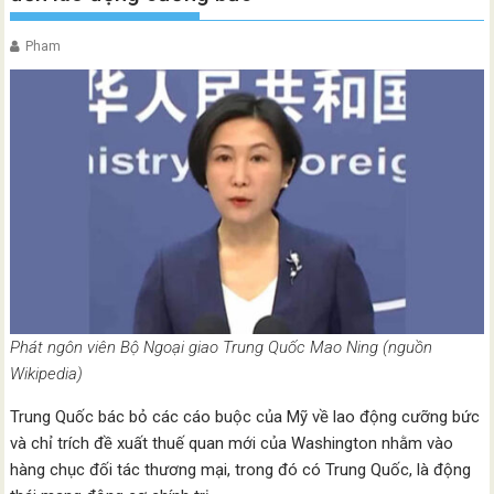
Pham
Phát ngôn viên Bộ Ngoại giao Trung Quốc Mao Ning (nguồn
Wikipedia)
Trung Quốc bác bỏ các cáo buộc của Mỹ về lao động cưỡng bức
và chỉ trích đề xuất thuế quan mới của Washington nhằm vào
hàng chục đối tác thương mại, trong đó có Trung Quốc, là động