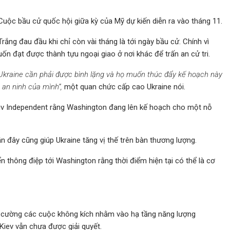
Cuộc bầu cử quốc hội giữa kỳ của Mỹ dự kiến diễn ra vào tháng 11.
ắng đau đầu khi chỉ còn vài tháng là tới ngày bầu cử. Chính vì
n đạt được thành tựu ngoại giao ở nơi khác để trấn an cử tri.
i Ukraine cần phải được bình lặng và họ muốn thúc đẩy kế hoạch này
an ninh của mình”,
một quan chức cấp cao Ukraine nói.
yiv Independent rằng Washington đang lên kế hoạch cho một nỗ
n đây cũng giúp Ukraine tăng vị thế trên bàn thương lượng.
thông điệp tới Washington rằng thời điểm hiện tại có thể là cơ
 cường các cuộc không kích nhằm vào hạ tầng năng lượng
 Kiev vẫn chưa được giải quyết.