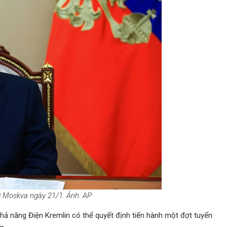
ở Moskva ngày 21/1. Ảnh: AP
khả năng Điện Kremlin có thể quyết định tiến hành một đợt tuyển