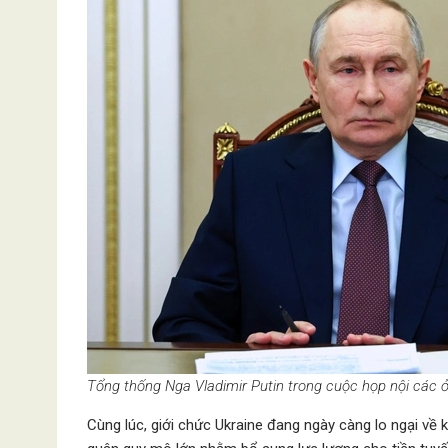
Tổng thống Nga Vladimir Putin trong cuộc họp nội các 
Cùng lúc, giới chức Ukraine đang ngày càng lo ngại về 