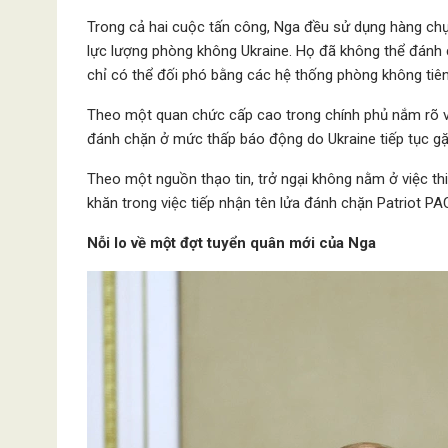
Trong cả hai cuộc tấn công, Nga đều sử dụng hàng chục
lực lượng phòng không Ukraine. Họ đã không thể đánh 
chỉ có thể đối phó bằng các hệ thống phòng không tiên
Theo một quan chức cấp cao trong chính phủ nắm rõ vấ
đánh chặn ở mức thấp báo động do Ukraine tiếp tục gặp
Theo một nguồn thạo tin, trở ngại không nằm ở việc th
khăn trong việc tiếp nhận tên lửa đánh chặn Patriot PAC
Nỗi lo về một đợt tuyển quân mới của Nga