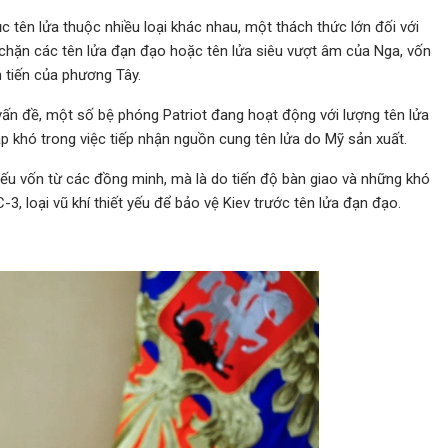
 tên lửa thuộc nhiều loại khác nhau, một thách thức lớn đối với
chặn các tên lửa đạn đạo hoặc tên lửa siêu vượt âm của Nga, vốn
 tiến của phương Tây.
n đề, một số bệ phóng Patriot đang hoạt động với lượng tên lửa
 khó trong việc tiếp nhận nguồn cung tên lửa do Mỹ sản xuất.
iếu vốn từ các đồng minh, mà là do tiến độ bàn giao và những khó
-3, loại vũ khí thiết yếu để bảo vệ Kiev trước tên lửa đạn đạo.