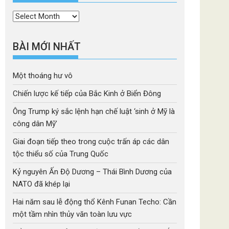
Thời
mục
BÀI MỚI NHẤT
Một thoáng hư vô
Chiến lược kế tiếp của Bắc Kinh ở Biển Đông
Ông Trump ký sắc lệnh hạn chế luật ‘sinh ở Mỹ là
công dân Mỹ’
Giai đoạn tiếp theo trong cuộc trấn áp các dân
tộc thiểu số của Trung Quốc
Kỷ nguyên Ấn Độ Dương – Thái Bình Dương của
NATO đã khép lại
Hai năm sau lễ động thổ Kênh Funan Techo: Cần
một tầm nhìn thủy văn toàn lưu vực