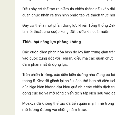
Điều này có thể tạo ra niềm tin chiến thắng nếu kéo dà
quan chức nhận ra tình hình phức tạp và thách thức hơ
Đây có thể là một phần động lực khiến Tổng thống Ze
tìm lối thoát cho cuộc xung đột trước khi quá muộn.
Thiếu hụt năng lực phòng không
Các cuộc đàm phán hòa bình do Mỹ làm trung gian trên
vào cuộc xung đột với Tehran, điều mà các quan chức 
đàm phán mất đi động lực.
Trên chiến trường, các diễn biến dường như đang có lợ
tháng 5, Kiev đã giành lại nhiều lãnh thổ hơn số diện t
của Nga hiện không đạt hiệu quả như các chiến dịch t
công cục bộ và mở rộng chiến dịch tập kích sâu vào cá
Moskva đã không thể tạo đà tiến quân mạnh mẽ trong 
mô tương đương với những năm trước.