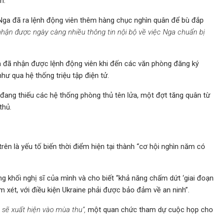
n.
Nga đã ra lệnh động viên thêm hàng chục nghìn quân để bù đắp
nhận được ngày càng nhiều thông tin nội bộ về việc Nga chuẩn bị
a đã nhận được lệnh động viên khi đến các văn phòng đăng ký
hư qua hệ thống triệu tập điện tử.
đang thiếu các hệ thống phòng thủ tên lửa, một đợt tăng quân từ
thủ.
rên là yếu tố biến thời điểm hiện tại thành “cơ hội nghìn năm có
 khối nghị sĩ của mình và cho biết “khả năng chấm dứt ‘giai đoạn
 xét, với điều kiện Ukraine phải được bảo đảm về an ninh”.
 sẽ xuất hiện vào mùa thu”,
một quan chức tham dự cuộc họp cho