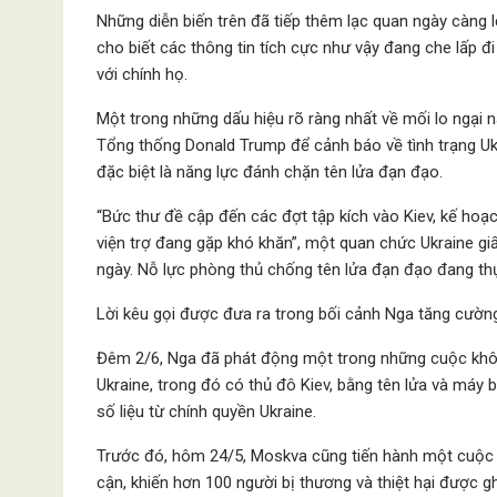
Những diễn biến trên đã tiếp thêm lạc quan ngày càng 
cho biết các thông tin tích cực như vậy đang che lấp đ
với chính họ.
Một trong những dấu hiệu rõ ràng nhất về mối lo ngại n
Tổng thống Donald Trump để cảnh báo về tình trạng Uk
đặc biệt là năng lực đánh chặn tên lửa đạn đạo.
“Bức thư đề cập đến các đợt tập kích vào Kiev, kế hoạc
viện trợ đang gặp khó khăn”, một quan chức Ukraine gi
ngày. Nỗ lực phòng thủ chống tên lửa đạn đạo đang thực
Lời kêu gọi được đưa ra trong bối cảnh Nga tăng cường
Đêm 2/6, Nga đã phát động một trong những cuộc khôn
Ukraine, trong đó có thủ đô Kiev, bằng tên lửa và máy b
số liệu từ chính quyền Ukraine.
Trước đó, hôm 24/5, Moskva cũng tiến hành một cuộc 
cận, khiến hơn 100 người bị thương và thiệt hại được g