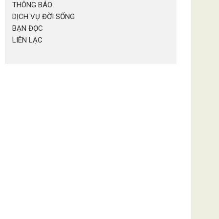
THÔNG BÁO
DỊCH VỤ ĐỜI SỐNG
BẠN ĐỌC
LIÊN LẠC