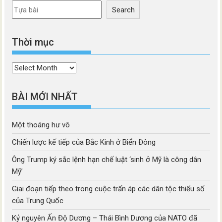
Search
Thời mục
Thời
mục
BÀI MỚI NHẤT
Một thoáng hư vô
Chiến lược kế tiếp của Bắc Kinh ở Biển Đông
Ông Trump ký sắc lệnh hạn chế luật ‘sinh ở Mỹ là công dân
Mỹ’
Giai đoạn tiếp theo trong cuộc trấn áp các dân tộc thiểu số
của Trung Quốc
Kỷ nguyên Ấn Độ Dương – Thái Bình Dương của NATO đã