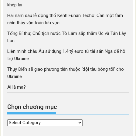
khép lại
Hai năm sau lễ động thổ Kênh Funan Techo: Cần một tầm
nhìn thủy văn toàn lưu vực
Tổng Bí thư, Chủ tịch nước Tô Lâm sắp thăm Úc và Tân Lây
Lan
Liên minh châu Âu sử dụng 1.4 tỷ euro từ tài sản Nga để hỗ
trợ Ukraine
Thụy Điển sẽ giao phương tiện thuộc ‘đội tàu bóng tối’ cho
Ukraine
Ai là ma?
Chọn chương mục
Chọn
chương