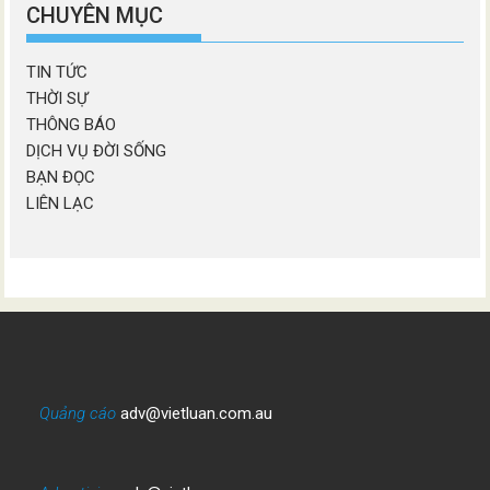
mục
CHUYÊN MỤC
TIN TỨC
THỜI SỰ
THÔNG BÁO
DỊCH VỤ ĐỜI SỐNG
BẠN ĐỌC
LIÊN LẠC
Quảng cáo
adv@vietluan.com.au