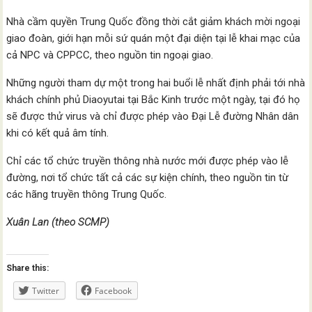
Nhà cầm quyền Trung Quốc đồng thời cắt giảm khách mời ngoại
giao đoàn, giới hạn mỗi sứ quán một đại diện tại lễ khai mạc của
cả NPC và CPPCC, theo nguồn tin ngoại giao.
Những người tham dự một trong hai buổi lễ nhất định phải tới nhà
khách chính phủ Diaoyutai tại Bắc Kinh trước một ngày, tại đó họ
sẽ được thử virus và chỉ được phép vào Đại Lễ đường Nhân dân
khi có kết quả âm tính.
Chỉ các tổ chức truyền thông nhà nước mới được phép vào lễ
đường, nơi tổ chức tất cả các sự kiện chính, theo nguồn tin từ
các hãng truyền thông Trung Quốc.
Xuân Lan (theo SCMP)
Share this:
Twitter
Facebook