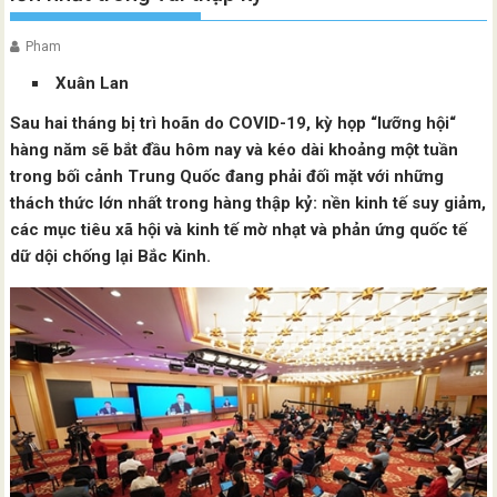
Pham
Xuân Lan
Sau hai tháng bị trì hoãn do COVID-19, kỳ họp “lưỡng hội“
hàng năm sẽ bắt đầu hôm nay và kéo dài khoảng một tuần
trong bối cảnh Trung Quốc đang phải đối mặt với những
thách thức lớn nhất trong hàng thập kỷ: nền kinh tế suy giảm,
các mục tiêu xã hội và kinh tế mờ nhạt và phản ứng quốc tế
dữ dội chống lại Bắc Kinh.