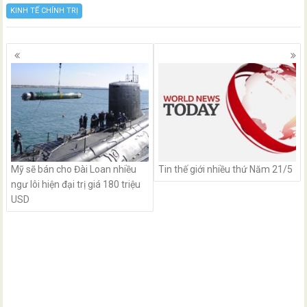
KINH TẾ CHÍNH TRỊ
Posts
navigation
Mỹ sẽ bán cho Đài Loan nhiều
Tin thế giới nhiều thứ Năm 21/5
ngư lôi hiện đại trị giá 180 triệu
USD