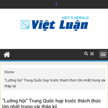
Skip
to
content
Home
“Lưỡng hội” Trung Quốc họp trước thách thức lớn nhất trong vài
thập kỷ
“Lưỡng hội” Trung Quốc họp trước thách thức
lớn nhất trong vài thập kỷ