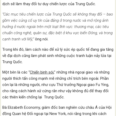
dịch sẽ làm thay đổi tư duy chiến lược của Trung Quốc.
“Các mục tiêu chiến lược của Trung Quốc sẽ không thay đổi – bao
gồm việc củng cố uy tín của đảng ở trong nước và mở rộng ảnh
hưởng ở nước ngoài trên một loạt lĩnh vực: thương mại, các tiêu
chuẩn công nghệ, quân sự, đặc biệt ở khu vực biển Đông, và trong
cạnh tranh với Mỹ,”
ông nói.
Trong khi đó, làm cách nào để xử lý sức ép quốc tế đang gia tăng
về đại dịch cũng làm phát sinh những cuộc tranh luận nảy lửa tại
Trung Quốc.
Một bên là các “
Chiến binh sói
,” những nhà ngoại giao và những
người thích tấn công mạnh mẽ những chỉ trích bên ngoài. Phần
còn lại là những người, như cựu Thứ trưởng Ngoại giao Fu Ying,
cho rằng cách hành xử cứng rắn như vậy không đủ để thay đổi
các thiên kiến chống lại Trung Quốc.
Bà Elizabeth Economy, giám đốc ban nghiên cứu châu Á của Hội
đồng Quan hệ Đối ngoại tại New York, nói rằng trong khi cách