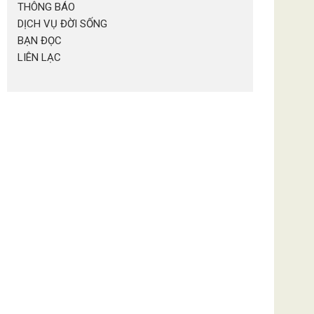
THÔNG BÁO
DỊCH VỤ ĐỜI SỐNG
BẠN ĐỌC
LIÊN LẠC