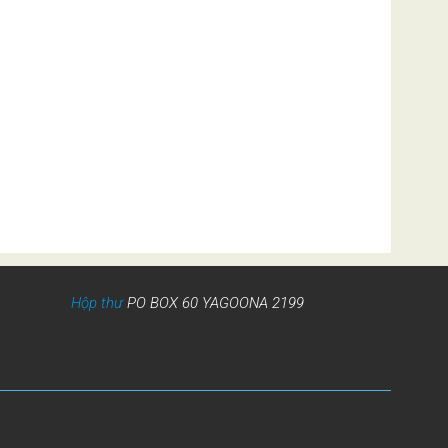
Hộp thư
PO BOX 60 YAGOONA 2199