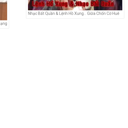
Nhạc Bất Quần & Lệnh Hồ Xung… Giữa Chốn Cờ Huê
Tạng