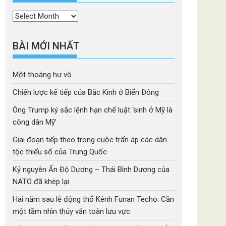
Thời
mục
BÀI MỚI NHẤT
Một thoáng hư vô
Chiến lược kế tiếp của Bắc Kinh ở Biển Đông
Ông Trump ký sắc lệnh hạn chế luật ‘sinh ở Mỹ là
công dân Mỹ’
Giai đoạn tiếp theo trong cuộc trấn áp các dân
tộc thiểu số của Trung Quốc
Kỷ nguyên Ấn Độ Dương – Thái Bình Dương của
NATO đã khép lại
Hai năm sau lễ động thổ Kênh Funan Techo: Cần
một tầm nhìn thủy văn toàn lưu vực